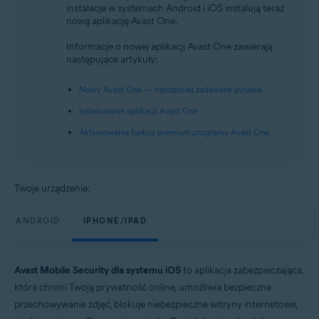
instalacje w systemach Android i iOS instalują teraz
Android oraz iOS
nową aplikację Avast One.
Informacje o nowej aplikacji Avast One zawierają
następujące artykuły:
Nowy Avast One — najczęściej zadawane pytania
Instalowanie aplikacji Avast One
Aktywowanie funkcji premium programu Avast One
Twoje urządzenie:
ANDROID
IPHONE/IPAD
Avast Mobile Security dla systemu iOS
to aplikacja zabezpieczająca,
która chroni Twoją prywatność online, umożliwia bezpieczne
przechowywanie zdjęć, blokuje niebezpieczne witryny internetowe,