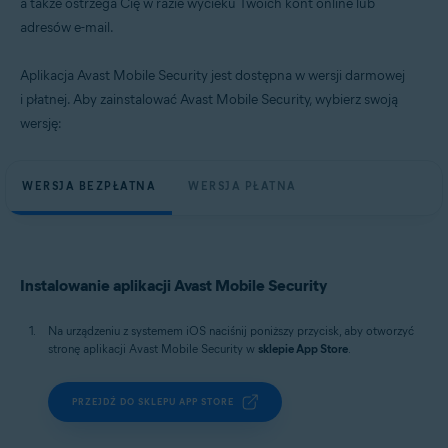
a także ostrzega Cię w razie wycieku Twoich kont online lub
adresów e-mail.
Aplikacja Avast Mobile Security jest dostępna w wersji darmowej
i płatnej. Aby zainstalować Avast Mobile Security, wybierz swoją
wersję:
WERSJA BEZPŁATNA
WERSJA PŁATNA
Instalowanie aplikacji Avast Mobile Security
Na urządzeniu z systemem iOS naciśnij poniższy przycisk, aby otworzyć
stronę aplikacji Avast Mobile Security w
sklepie App Store
.
PRZEJDŹ DO SKLEPU APP STORE