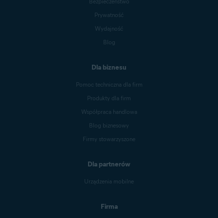
Bezpieczeństwo
Prywatność
Wydajność
Blog
Dla biznesu
Pomoc techniczna dla firm
Produkty dla firm
Współpraca handlowa
Blog biznesowy
Firmy stowarzyszone
Dla partnerów
Urządzenia mobilne
Firma