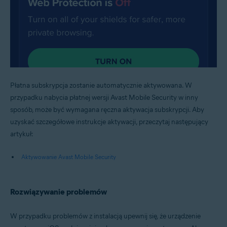
Płatna subskrypcja zostanie automatycznie aktywowana. W
przypadku nabycia płatnej wersji Avast Mobile Security w inny
sposób, może być wymagana ręczna aktywacja subskrypcji. Aby
uzyskać szczegółowe instrukcje aktywacji, przeczytaj następujący
artykuł:
Aktywowanie Avast Mobile Security
Rozwiązywanie problemów
W przypadku problemów z instalacją upewnij się, że urządzenie