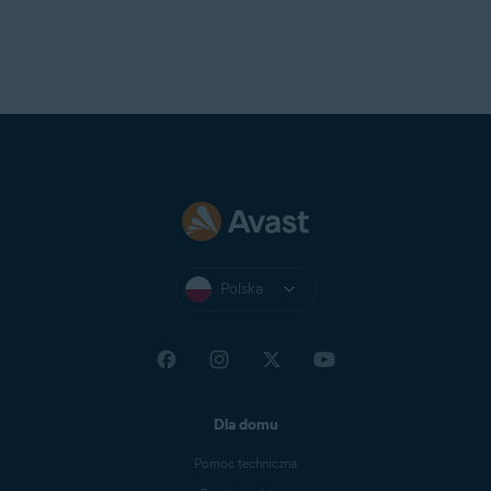
Polska
Dla domu
Pomoc techniczna