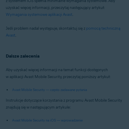
z systemem iOS spełnia minimalne wymagania systemowe. Aby
uzyskać więcej informacji, przeczytaj następujący artykuł:
Wymagania systemowe aplikacji Avast
.
Jeśli problem nadal występuje, skontaktuj się z
pomocą techniczną
Avast
.
Dalsze zalecenia
Aby uzyskać więcej informacji na temat funkcji dostępnych
w aplikacji Avast Mobile Security, przeczytaj poniższy artykuł:
Avast Mobile Security — często zadawane pytania
Instrukcje dotyczące korzystania z programu Avast Mobile Security
znajdują się w następującym artykule:
Avast Mobile Security na iOS — wprowadzenie