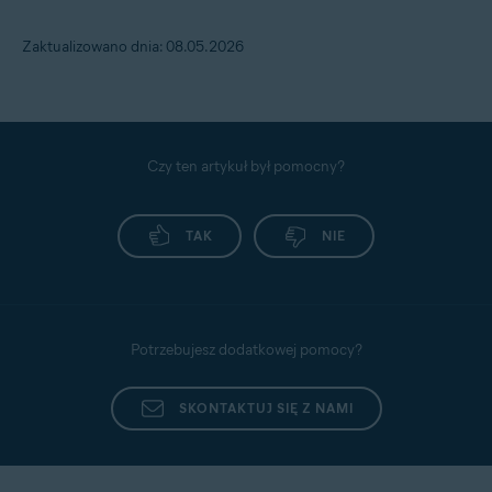
Zaktualizowano dnia: 08.05.2026
Czy ten artykuł był pomocny?
TAK
NIE
Potrzebujesz dodatkowej pomocy?
SKONTAKTUJ SIĘ Z NAMI