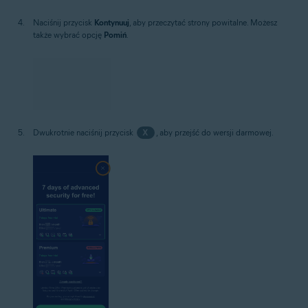
Naciśnij przycisk
Kontynuuj
, aby przeczytać strony powitalne. Możesz
także wybrać opcję
Pomiń
.
Dwukrotnie naciśnij przycisk
X
, aby przejść do wersji darmowej.