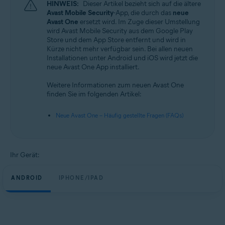
HINWEIS:
Dieser Artikel bezieht sich auf die ältere
Betriebssysteme:
Avast Mobile Security
-App, die durch das
neue
Android und iOS
Avast One
ersetzt wird. Im Zuge dieser Umstellung
wird Avast Mobile Security aus dem Google Play
Store und dem App Store entfernt und wird in
Kürze nicht mehr verfügbar sein. Bei allen neuen
Installationen unter Android und iOS wird jetzt die
neue Avast One App installiert.
Weitere Informationen zum neuen Avast One
finden Sie im folgenden Artikel:
Neue Avast One – Häufig gestellte Fragen (FAQs)
Ihr Gerät:
ANDROID
IPHONE/IPAD