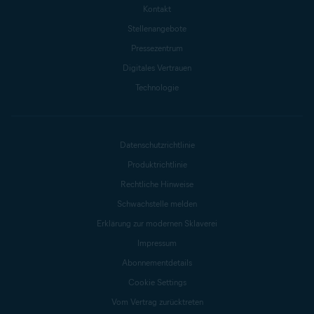
Kontakt
Stellenangebote
Pressezentrum
Digitales Vertrauen
Technologie
Datenschutzrichtlinie
Produktrichtlinie
Rechtliche Hinweise
Schwachstelle melden
Erklärung zur modernen Sklaverei
Impressum
Abonnementdetails
Cookie Settings
Vom Vertrag zurücktreten