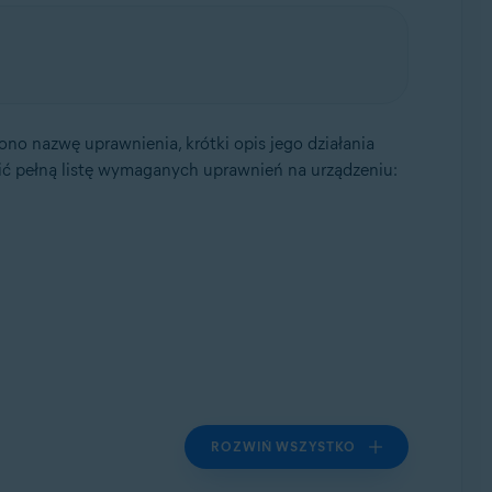
ono nazwę uprawnienia, krótki opis jego działania
zić pełną listę wymaganych uprawnień na urządzeniu:
ROZWIŃ WSZYSTKO