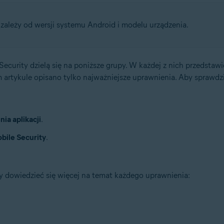
ależy od wersji systemu Android i modelu urządzenia.
curity dzielą się na poniższe grupy. W każdej z nich przedstawi
ym artykule opisano tylko najważniejsze uprawnienia. Aby sprawd
ia aplikacji
.
bile Security
.
aby dowiedzieć się więcej na temat każdego uprawnienia: