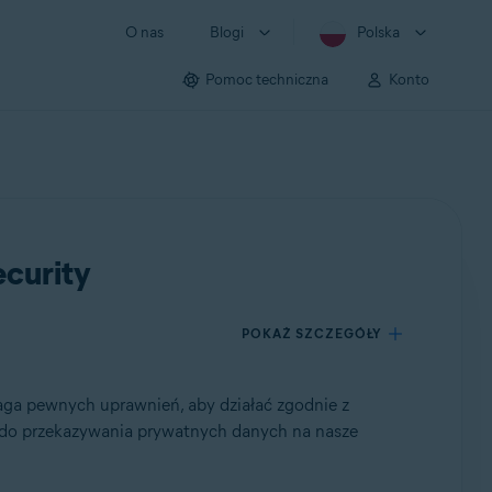
O nas
Blogi
Polska
Pomoc techniczna
Konto
curity
POKAŻ SZCZEGÓŁY
a pewnych uprawnień, aby działać zgodnie z
do przekazywania prywatnych danych na nasze