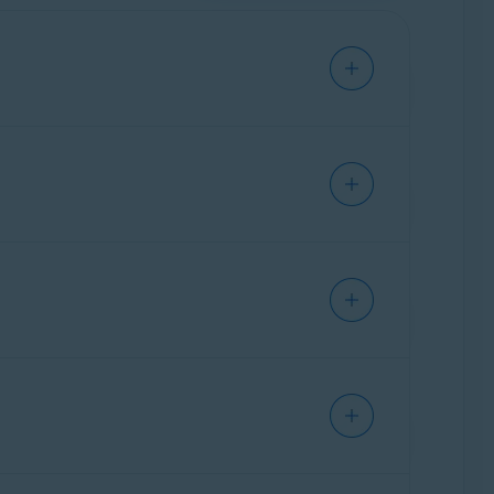
niebezpiecznych danych.