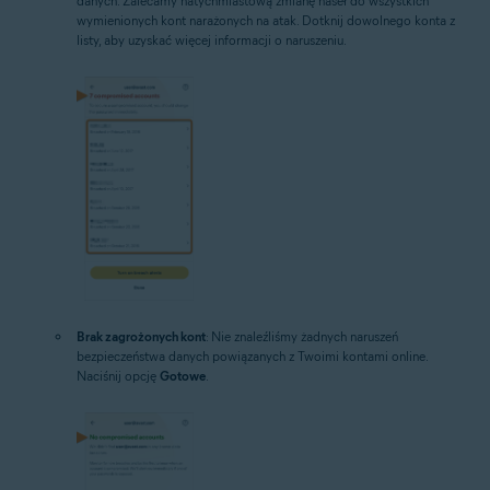
danych. Zalecamy natychmiastową zmianę haseł do wszystkich
wymienionych kont narażonych na atak. Dotknij dowolnego konta z
listy, aby uzyskać więcej informacji o naruszeniu.
Brak zagrożonych kont
: Nie znaleźliśmy żadnych naruszeń
bezpieczeństwa danych powiązanych z Twoimi kontami online.
Naciśnij opcję
Gotowe
.