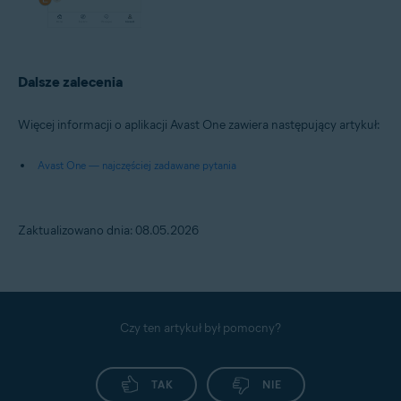
Dalsze zalecenia
Więcej informacji o aplikacji Avast One zawiera następujący artykuł:
Avast One — najczęściej zadawane pytania
Zaktualizowano dnia: 08.05.2026
Czy ten artykuł był pomocny?
TAK
NIE