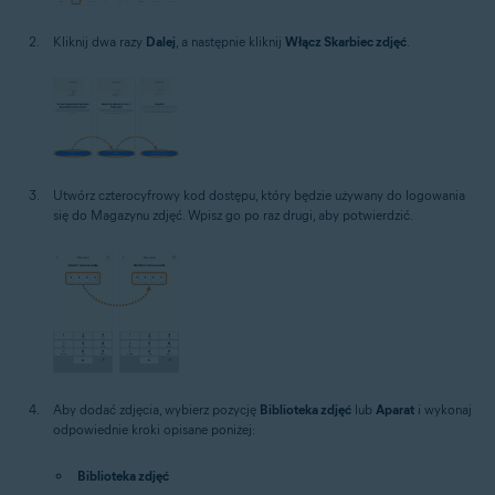
Kliknij dwa razy
Dalej
, a następnie kliknij
Włącz Skarbiec zdjęć
.
Utwórz czterocyfrowy kod dostępu, który będzie używany do logowania
się do Magazynu zdjęć. Wpisz go po raz drugi, aby potwierdzić.
Aby dodać zdjęcia, wybierz pozycję
Biblioteka zdjęć
lub
Aparat
i wykonaj
odpowiednie kroki opisane poniżej:
Biblioteka zdjęć