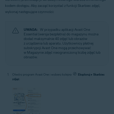
kodem dostępu. Aby zacząć korzystać z funkcji Skarbiec zdjęć,
wykonaj następujące czynności:
UWAGA:
W przypadku aplikacji Avast One
Essential (wersja bezpłatna) do magazynu można
dodać maksymalnie 40 zdjęć lub obrazów
z urządzenia lub aparatu. Użytkownicy płatnej
subskrypcji Avast One mogą przechowywać
w Magazynie zdjęć nieograniczoną liczbę zdjęć lub
obrazów.
Otwórz program Avast One i wybierz kolejno
Eksploruj
▸
Skarbiec
zdjęć
.