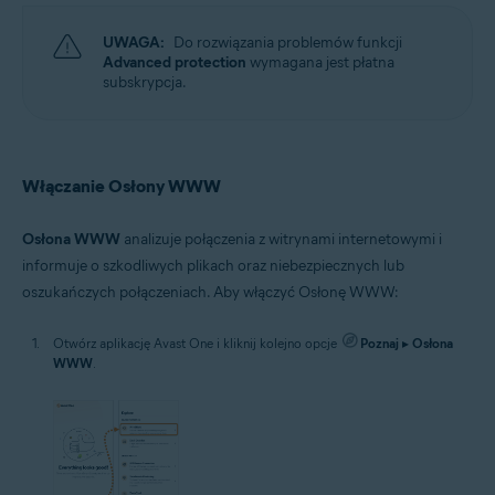
UWAGA:
Do rozwiązania problemów funkcji
Advanced protection
wymagana jest płatna
subskrypcja.
Włączanie Osłony WWW
Osłona WWW
analizuje połączenia z witrynami internetowymi i
informuje o szkodliwych plikach oraz niebezpiecznych lub
oszukańczych połączeniach. Aby włączyć Osłonę WWW:
Otwórz aplikację Avast One i kliknij kolejno opcje
Poznaj
▸
Osłona
WWW
.