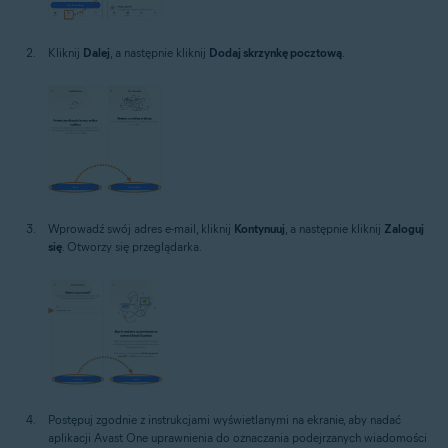
Kliknij
Dalej
, a następnie kliknij
Dodaj skrzynkę pocztową
.
Wprowadź swój adres e-mail, kliknij
Kontynuuj
, a następnie kliknij
Zaloguj
się
. Otworzy się przeglądarka.
Postępuj zgodnie z instrukcjami wyświetlanymi na ekranie, aby nadać
aplikacji Avast One uprawnienia do oznaczania podejrzanych wiadomości