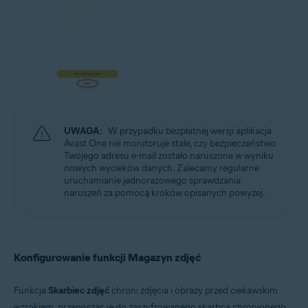
UWAGA:
W przypadku bezpłatnej wersji aplikacja
Avast One nie monitoruje stale, czy bezpieczeństwo
Twojego adresu e-mail zostało naruszone w wyniku
nowych wycieków danych. Zalecamy regularne
uruchamianie jednorazowego sprawdzania
naruszeń za pomocą kroków opisanych powyżej.
Konfigurowanie funkcji Magazyn zdjęć
Funkcja
Skarbiec zdjęć
chroni zdjęcia i obrazy przed ciekawskim
wzrokiem, przenosząc je do zaszyfrowanego skarbca chronionego