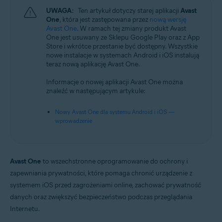
UWAGA:
Ten artykuł dotyczy starej aplikacji
Avast
One
, która jest zastępowana przez
nową wersję
Avast One
. W ramach tej zmiany produkt Avast
One jest usuwany ze Sklepu Google Play oraz z App
Store i wkrótce przestanie być dostępny. Wszystkie
nowe instalacje w systemach Android i iOS instalują
teraz nową aplikację Avast One.
Informacje o nowej aplikacji Avast One można
znaleźć w następującym artykule:
Nowy Avast One dla systemu Android i iOS —
wprowadzenie
Avast One
to wszechstronne oprogramowanie do ochrony i
zapewniania prywatności, które pomaga chronić urządzenie z
systemem iOS przed zagrożeniami online, zachować prywatność
danych oraz zwiększyć bezpieczeństwo podczas przeglądania
Internetu.