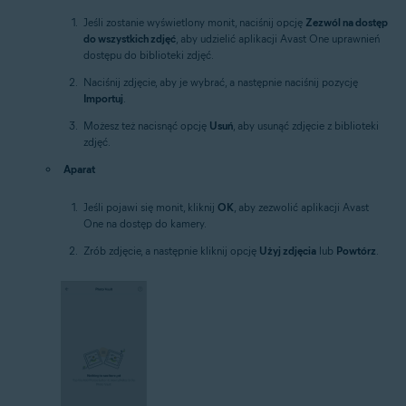
Jeśli zostanie wyświetlony monit, naciśnij opcję
Zezwól na dostęp
do wszystkich zdjęć
, aby udzielić aplikacji Avast One uprawnień
dostępu do biblioteki zdjęć.
Naciśnij zdjęcie, aby je wybrać, a następnie naciśnij pozycję
Importuj
.
Możesz też nacisnąć opcję
Usuń
, aby usunąć zdjęcie z biblioteki
zdjęć.
Aparat
Jeśli pojawi się monit, kliknij
OK
, aby zezwolić aplikacji Avast
One na dostęp do kamery.
Zrób zdjęcie, a następnie kliknij opcję
Użyj zdjęcia
lub
Powtórz
.