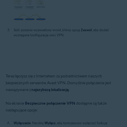
Jeśli zostanie wyświetlony monit, kliknij opcję
Zezwól
, aby dodać
wymagane konfiguracje sieci VPN.
Teraz łączysz się z Internetem za pośrednictwem naszych
bezpiecznych serwerów Avast VPN. Domyślnie połączenie jest
nawiązywane z
najszybszą lokalizacją
.
Na ekranie
Bezpieczne połączenie VPN
dostępne są także
następujące opcje:
Wyłączanie
: Naciśnij
Wyłącz
, aby tymczasowo wyłączyć funkcję.