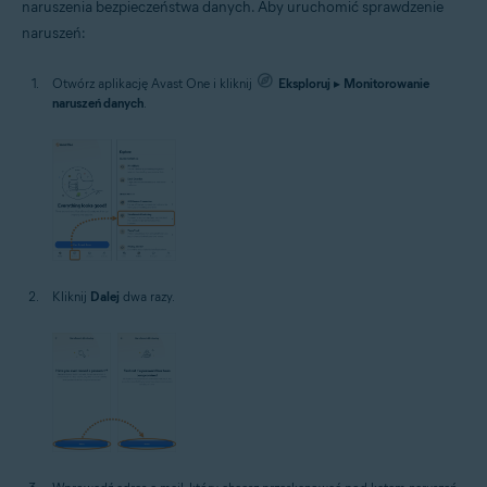
naruszenia bezpieczeństwa danych. Aby uruchomić sprawdzenie
naruszeń:
Otwórz aplikację Avast One i kliknij
Eksploruj
▸
Monitorowanie
naruszeń danych
.
Kliknij
Dalej
dwa razy.