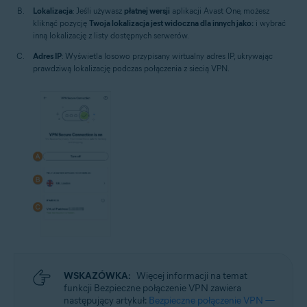
Lokalizacja
: Jeśli używasz
płatnej wersji
aplikacji Avast One, możesz
kliknąć pozycję
Twoja lokalizacja jest widoczna dla innych jako:
i wybrać
inną lokalizację z listy dostępnych serwerów.
Adres IP
: Wyświetla losowo przypisany wirtualny adres IP, ukrywając
prawdziwą lokalizację podczas połączenia z siecią VPN.
WSKAZÓWKA:
Więcej informacji na temat
funkcji Bezpieczne połączenie VPN zawiera
następujący artykuł:
Bezpieczne połączenie VPN —