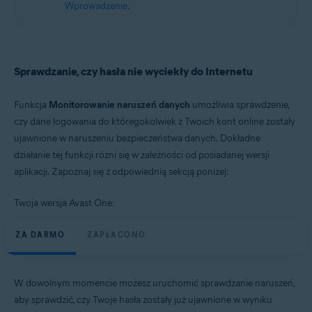
Wprowadzenie
.
Sprawdzanie, czy hasła nie wyciekły do Internetu
Funkcja
Monitorowanie naruszeń danych
umożliwia sprawdzenie,
czy dane logowania do któregokolwiek z Twoich kont online zostały
ujawnione w naruszeniu bezpieczeństwa danych. Dokładne
działanie tej funkcji różni się w zależności od posiadanej wersji
aplikacji. Zapoznaj się z odpowiednią sekcją poniżej:
Twoja wersja Avast One:
ZA DARMO
ZAPŁACONO
W dowolnym momencie możesz uruchomić sprawdzanie naruszeń,
aby sprawdzić, czy Twoje hasła zostały już ujawnione w wyniku