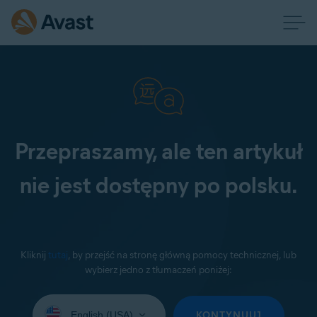
Przepraszamy, ale ten artykuł
nie jest dostępny po polsku.
Kliknij
tutaj
, by przejść na stronę główną pomocy technicznej, lub
wybierz jedno z tłumaczeń poniżej:
Wybierz
język:
KONTYNUUJ