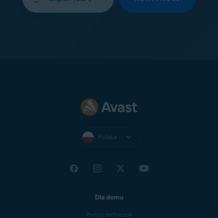
Polska
Dla domu
Pomoc techniczna