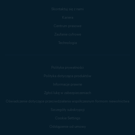
Skontaktuj się z nami
Kariera
Centrum prasowe
Zaufanie cyfrowe
Technologia
Polityka prywatności
Polityka dotycząca produktów
Informacje prawne
Zgłoś lukę w zabezpieczeniach
Oświadczenie dotyczące przeciwdziałania współczesnym formom niewolnictwa
Szczegóły subskrypcji
Cookie Settings
Odstąpienie od umowy