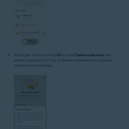
Jeśli pojawi się monit, kliknij
OK
w oknie
Żądanie połączenia
, aby
zezwolić aplikacji Avast One na dodanie wymaganych konfiguracji
wirtualnej sieci prywatnej.