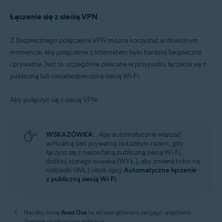
Łączenie się z siecią VPN
Z Bezpiecznego połączenia VPN można korzystać w dowolnym
momencie, aby połączenie z Internetem było bardziej bezpieczne
i prywatne. Jest to szczególnie zalecane w przypadku łączenia się z
publiczną lub niezabezpieczoną siecią Wi-Fi.
Aby połączyć się z siecią VPN:
WSKAZÓWKA:
Aby automatycznie włączyć
wirtualną sieć prywatną za każdym razem, gdy
łączysz się z niezaufaną publiczną siecią Wi-Fi,
dotknij szarego suwaka (WYŁ.), aby zmienił kolor na
niebieski (WŁ.) obok opcji
Automatyczne łączenie
z publiczną siecią Wi-Fi
.
Naciśnij ikonę
Avast One
na ekranie głównym swojego urządzenia.
Zostanie uruchomiona aplikacja.