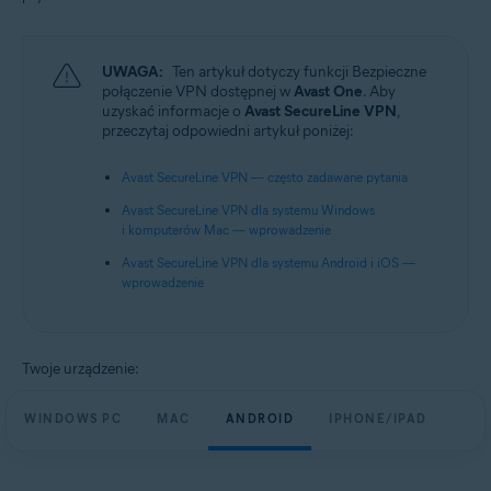
UWAGA:
Ten artykuł dotyczy funkcji Bezpieczne
połączenie VPN dostępnej w
Avast One
. Aby
uzyskać informacje o
Avast SecureLine VPN
,
przeczytaj odpowiedni artykuł poniżej:
Avast SecureLine VPN — często zadawane pytania
Avast SecureLine VPN dla systemu Windows
i komputerów Mac — wprowadzenie
Avast SecureLine VPN dla systemu Android i iOS —
wprowadzenie
Twoje urządzenie:
WINDOWS PC
MAC
ANDROID
IPHONE/IPAD