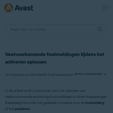
Veelvoorkomende foutmeldingen tijdens het
activeren oplossen
Van toepassing op Alle betaalde Avast-toepassingen voor consumenten
DETAILS WEERGEVEN
In dit artikel vindt u instructies voor het oplossen van
Producten:
veelvoorkomende activeringsfoutmeldingen in Avast-toepassingen.
Alle betaalde Avast-toepassingen voor consumenten
Raadpleeg hieronder het gedeelte in kwestie voor de
foutmelding
of het
probleem
:
Besturingssystemen: