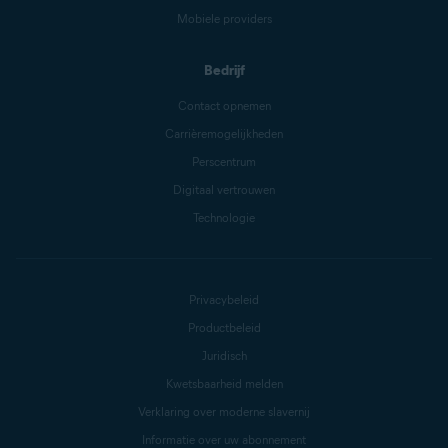
Mobiele providers
Bedrijf
Contact opnemen
Carrièremogelijkheden
Perscentrum
Digitaal vertrouwen
Technologie
Privacybeleid
Productbeleid
Juridisch
Kwetsbaarheid melden
Verklaring over moderne slavernij
Informatie over uw abonnement