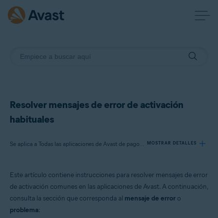
Resolver mensajes de error de activación
habituales
Se aplica a Todas las aplicaciones de Avast de pago para particulares.
MOSTRAR DETALLES
Este artículo contiene instrucciones para resolver mensajes de error
Productos:
de activación comunes en las aplicaciones de Avast. A continuación,
Todas las aplicaciones de Avast de pago para particulares.
consulta la sección que corresponda al
mensaje de error
o
problema
:
Sistemas operativos: