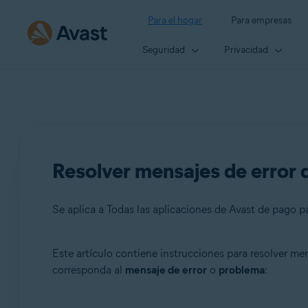
Para el hogar
Para empresas
Seguridad
Privacidad
Resolver mensajes de error 
Se aplica a Todas las aplicaciones de Avast de pago pa
Este artículo contiene instrucciones para resolver me
Productos:
corresponda al
mensaje de error
o
problema
:
Todas las aplicaciones de Avast de pago para particulare