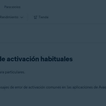
Para socios
Rendimiento
Tienda
de activación habituales
ra particulares.
nsajes de error de activación comunes en las aplicaciones de Avas
s.