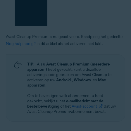
Avast Cleanup Premium is nu geactiveerd. Raadpleeg het gedeelte
Nog hulp nodig?
in dit artikel als het activeren niet lukt.
TIP:
Als u
Avast Cleanup Premium (meerdere
apparaten)
hebt gekocht, kunt u dezelfde
activeringscode gebruiken om Avast Cleanup te
activeren op uw
Android
-,
Windows
- en
Mac
-
apparaten.
Om te bevestigen welk abonnement u hebt
gekocht, bekijkt u het
e-mailbericht met de
bestelbevestiging
of het
Avast-account
dat uw
Avast Cleanup Premium-abonnement bevat.