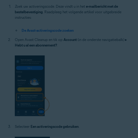
Zoek uw activeringscode. Deze vindt u in het
e-mailbericht met de
bestelbevestiging
. Raadpleeg het volgende artikel voor uitgebreide
instructies:
De Avast-activeringscode zoeken
Open Avast Cleanup en tik op
Account
(in de onderste navigatiebalk) ▸
Hebt u al een abonnement?
.
Selecteer
Een activeringscode gebruiken
.