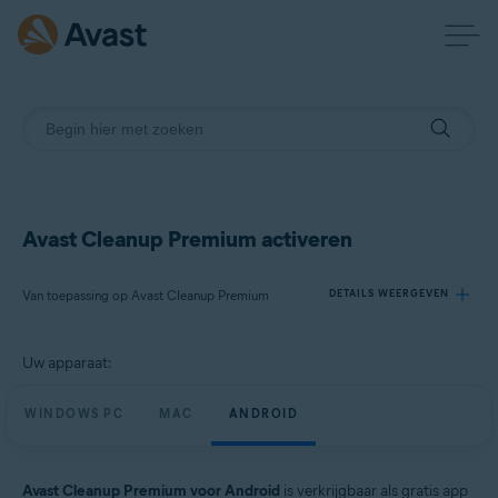
Avast Cleanup Premium activeren
Van toepassing op Avast Cleanup Premium
DETAILS WEERGEVEN
Uw apparaat:
Producten:
Avast Cleanup Premium
WINDOWS PC
MAC
ANDROID
Besturingssystemen:
Windows, macOS en Android
Avast Cleanup Premium voor Android
is verkrijgbaar als gratis app