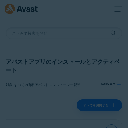
アバストアプリのインストールとアクティベ
ート
対象: すべての有料アバスト コンシューマー製品
詳細を表示
製品:
すべてを展開する
すべての有料アバスト コンシューマー製品
オペレーティング システム: