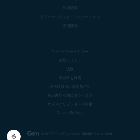
技術情報
ダイバーシティとインクルージョン
採用情報
プライバシーポリシー
製品ポリシー
法務
脆弱性を報告
現代奴隷法に関する声明
特定商取引法に基づく表示
サブスクリプションの詳細
Cookie Settings
© 2025 Gen Digital Inc.
All rights reserved.