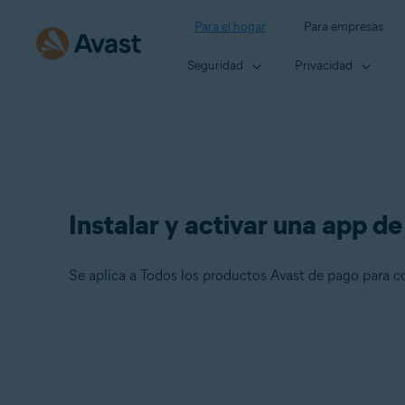
Para el hogar
Para empresas
Seguridad
Privacidad
Instalar y activar una app d
Se aplica a Todos los productos Avast de pago para 
Productos:
Todos los productos Avast de pago para consumidores