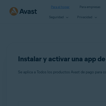
Para el hogar
Para empresas
Seguridad
Privacidad
Instalar y activar una app d
Se aplica a Todos los productos Avast de pago para 
Productos:
Todos los productos Avast de pago para consumidores