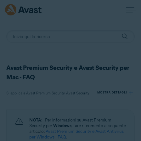
Avast Premium Security e Avast Security per
Mac - FAQ
Si applica a Avast Premium Security, Avast Security
MOSTRA DETTAGLI
Prodotti:
NOTA:
Per informazioni su Avast Premium
Avast Premium Security
Security per
Windows
, fare riferimento al seguente
Avast Security
articolo:
Avast Premium Security e Avast Antivirus
per Windows - FAQ
.