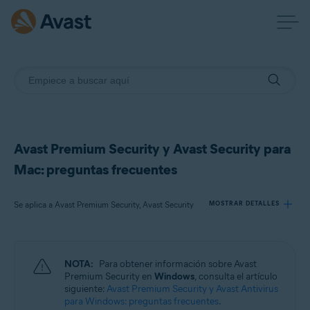
Avast Premium Security y Avast Security para
Mac: preguntas frecuentes
Se aplica a Avast Premium Security, Avast Security
MOSTRAR DETALLES
Productos:
NOTA:
Para obtener información sobre Avast
Avast Premium Security
Premium Security en
Windows
, consulta el artículo
Avast Security
siguiente:
Avast Premium Security y Avast Antivirus
para Windows: preguntas frecuentes
.