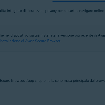
à integrate di sicurezza e privacy per aiutarti a navigare online 
e nel dispositivo sia già installata la versione più recente di Ava
Installazione di Avast Secure Browser
.
 Secure Browser. L’app si apre nella schermata principale del brows