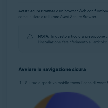
Sistemi operativi:
Avast Secure Browser
è un browser Web con funzionalit
come iniziare a utilizzare Avast Secure Browser.
Windows, macOS, Android e iOS
NOTA:
In questo articolo si presuppone ch
l’installazione, fare riferimento all’articolo:
Avviare la navigazione sicura
Sul tuo dispositivo mobile, tocca l'icona di Avast