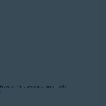
spositivi. Per ulteriori informazioni sulla
r
.
.