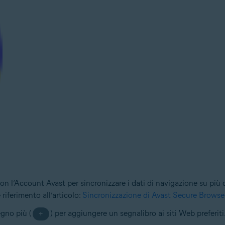
n l’Account Avast per sincronizzare i dati di navigazione su più di
riferimento all’articolo:
Sincronizzazione di Avast Secure Browse
egno più (
) per aggiungere un segnalibro ai siti Web preferiti
+