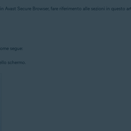
 in Avast Secure Browser, fare riferimento alle sezioni in questo ar
 come segue:
dello schermo.