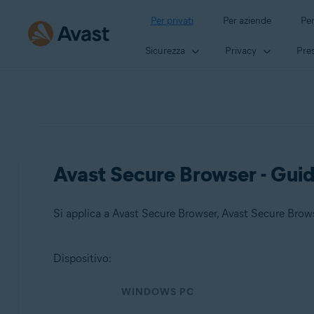
Per privati
Per aziende
Per
Sicurezza
Privacy
Pres
Avast Secure Browser - Guid
Si applica a Avast Secure Browser, Avast Secure Bro
Dispositivo:
Prodotti:
WINDOWS PC
Avast Secure Browser
Avast Secure Browser PRO