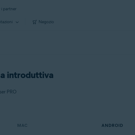
 i partner
tazioni
Negozio
a introduttiva
wser PRO
MAC
ANDROID