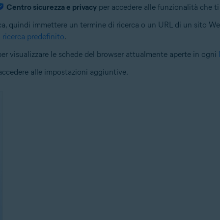
Centro sicurezza e privacy
per accedere alle funzionalità che ti
erca, quindi immettere un termine di ricerca o un URL di un sito We
 ricerca predefinito
.
per visualizzare le schede del browser attualmente aperte in ogni
 accedere alle impostazioni aggiuntive.