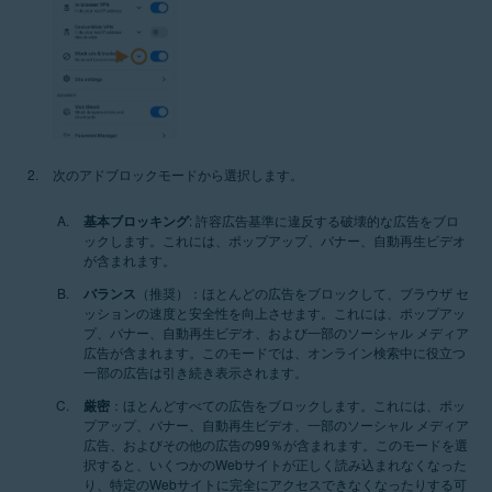
次のアドブロックモードから選択します。
基本ブロッキング
: 許容広告基準に違反する破壊的な広告をブロ
ックします。これには、ポップアップ、バナー、自動再生ビデオ
が含まれます。
バランス
（推奨）：ほとんどの広告をブロックして、ブラウザ セ
ッションの速度と安全性を向上させます。これには、ポップアッ
プ、バナー、自動再生ビデオ、および一部のソーシャル メディア
広告が含まれます。このモードでは、オンライン検索中に役立つ
一部の広告は引き続き表示されます。
厳密
：ほとんどすべての広告をブロックします。これには、ポッ
プアップ、バナー、自動再生ビデオ、一部のソーシャル メディア
広告、およびその他の広告の99％が含まれます。このモードを選
択すると、いくつかのWebサイトが正しく読み込まれなくなった
り、特定のWebサイトに完全にアクセスできなくなったりする可