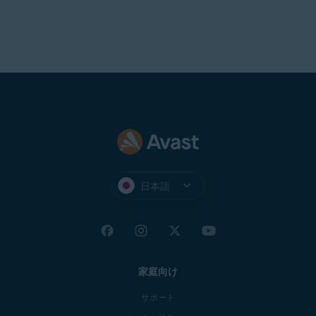
日本語
家庭向け
サポート