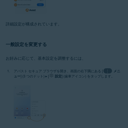
詳細設定が構成されています。
一般設定を変更する
お好みに応じて、基本設定を調整するには、
アバスト セキュア ブラウザを開き、画面の右下隅にある [
⋮
メニ
ュー
] (3 つのドット) ▸ [
設定
] (歯車アイコン) をタップします。