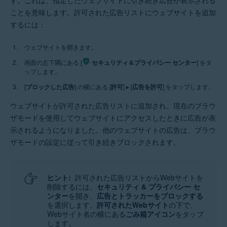
す。これは、指定したウェブサイトに引き続き広告が表示される
ことを意味します。許可された広告リストにウェブサイトを追加
するには：
ウェブサイトを開きます。
画面の左下隅にある [
セキュリティ＆プライバシー センター
] をタ
ップします。
[
ブロックした広告
] の横にある [
許可
] ▸ [
広告を許可
] をタップします。
ウェブサイトが許可された広告リストに追加され、現在のブラウ
ザモードを使用してウェブサイトにアクセスしたときに広告が表
示されるようになりました。他のウェブサイトの広告は、ブラウ
ザモードの設定に従って引き続きブロックされます。
ヒント:
許可された広告リストからWebサイトを
削除するには、
セキュリティ & プライバシー セ
ンター
を開き、
広告とトラッカーをブロックする
を選択します。
許可されたWebサイト
の下で、
Webサイト名の横にある
ごみ箱アイコン
をタップ
します。