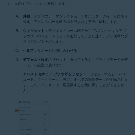
次のオプションから選択します。
外観
：アプリのテーマをライトモードまたはダークモードに切り
替え、アドレスバーを画面の上部または下部に移動します。
ウィジェット
：デバイスのホーム画面から アバスト セキュア ブ
ラウザへのショートカットを追加して、より速く、より便利なブ
ラウジングを実現します。
ヘルプ
：サポートに問い合わせる
デフォルト設定にリセット
：タップすると、ブラウザモードがデ
フォルト設定に戻ります。
アバスト セキュア ブラウザをリセット
：リセットすると、パス
コード、ブックマーク、設定、すべての閲覧データが削除されま
す。このアクションは一度選択すると元に戻すことができませ
ん。