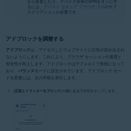
から変更したり、デバイス全体のVPNをオンにす
るには、
アバスト セキュア ブラウザ プロ
のサブ
スクリプションが必要です。
アドブロックを調整する
アドブロック
は、アクセスしたウェブサイトに広告が読み込まれ
ないようにします。これにより、ブラウザ セッションの速度と
安全性が向上します。アドブロックはデフォルトで有効になって
おり、
バランス
モードに設定されています。アドブロック モー
ドを変更には、次の手順を実行します。
[
広告とトラッカーをブロック
] の横にある下矢印をタップします。