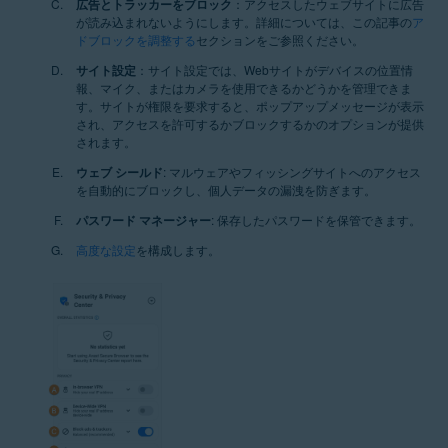
広告とトラッカーをブロック
：アクセスしたウェブサイトに広告
が読み込まれないようにします。詳細については、この記事の
ア
ドブロックを調整する
セクションをご参照ください。
サイト設定
：サイト設定では、Webサイトがデバイスの位置情
報、マイク、またはカメラを使用できるかどうかを管理できま
す。サイトが権限を要求すると、ポップアップメッセージが表示
され、アクセスを許可するかブロックするかのオプションが提供
されます。
ウェブ シールド
: マルウェアやフィッシングサイトへのアクセス
を自動的にブロックし、個人データの漏洩を防ぎます。
パスワード マネージャー
: 保存したパスワードを保管できます。
高度な設定
を構成します。