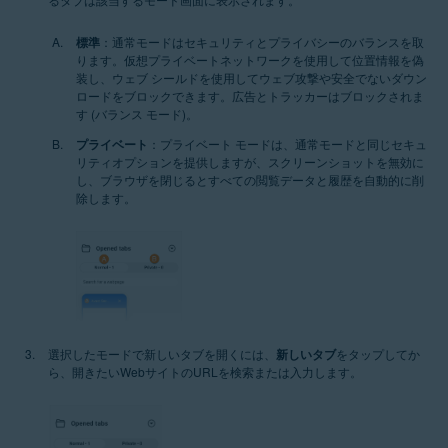
標準
：通常モードはセキュリティとプライバシーのバランスを取
ります。仮想プライベートネットワークを使用して位置情報を偽
装し、ウェブ シールドを使用してウェブ攻撃や安全でないダウン
ロードをブロックできます。広告とトラッカーはブロックされま
す (バランス モード)。
プライベート
：プライベート モードは、通常モードと同じセキュ
リティオプションを提供しますが、スクリーンショットを無効に
し、ブラウザを閉じるとすべての閲覧データと履歴を自動的に削
除します。
選択したモードで新しいタブを開くには、
新しいタブ
をタップしてか
ら、開きたいWebサイトのURLを検索または入力します。