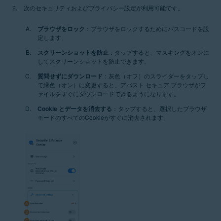
次のセキュリティおよびプライバシー設定が利用可能です。
ブラウザをロック
：ブラウザをロックするためにパスコードを設
定します。
スクリーンショットを防止
：タップすると、マスキングをオンに
してスクリーンショットを防止できます。
質問せずにダウンロード
：灰色（オフ）のスライダーをタップし
て緑色（オン）に変更すると、アバスト セキュア ブラウザがフ
ァイルをすぐにダウンロードできるようになります。
Cookie とデータを消去する
：タップすると、選択したブラウザ
モードのすべてのCookieがすぐに消去されます。