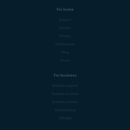
For home
Support
Security
Privacy
Performance
Blog
Forum
For business
Business support
Business products
Business partners
Business blog
Affiliates