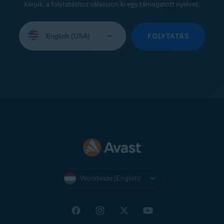
Kérjük, a folytatáshoz válasszon ki egy támogatott nyelvet:
Select
your
FOLYTATÁS
language:
Worldwide (English)