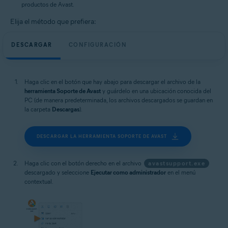
productos de Avast.
Elija el método que prefiera:
DESCARGAR
CONFIGURACIÓN
Haga clic en el botón que hay abajo para descargar el archivo de la
herramienta Soporte de Avast
y guárdelo en una ubicación conocida del
PC (de manera predeterminada, los archivos descargados se guardan en
la carpeta
Descargas
).
DESCARGAR LA HERRAMIENTA SOPORTE DE AVAST
Haga clic con el botón derecho en el archivo
avastsupport.exe
descargado y seleccione
Ejecutar como administrador
en el menú
contextual.