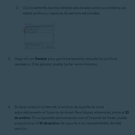
Opcionalmente, escriba detalles adicionales sobre su problema y/o
añada archivos y capturas de pantalla adicionales.
Haga clic en
Generar
para que la herramienta recopile los archivos
necesarios. Este proceso puede tardar varios minutos.
Si tiene conexión a Internet, el archivo de soporte se envía
automáticamente al Soporte de Avast. Para futuras referencias, anote el
ID
de archivo
. En su siguiente comunicación con el Soporte de Avast, puede
proporcionar el
ID de archivo
de soporte a los representantes de este
servicio.