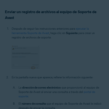
Enviar un registro de archivos al equipo de Soporte de
Avast
Después de seguir las instrucciones anteriores para
ejecutar la
herramienta Soporte de Avast
, haga clic en
Siguiente
para crear un
registro de archivos de soporte.
En la pantalla nueva que aparece, rellene la información siguiente:
La
dirección de correo electrónico
que proporcionó al equipo de
Soporte de Avast al enviar una consulta a través del
portal de
soporte
.
El
número de consulta
que el equipo de Soporte de Avast le indicó
después de enviar la consulta.