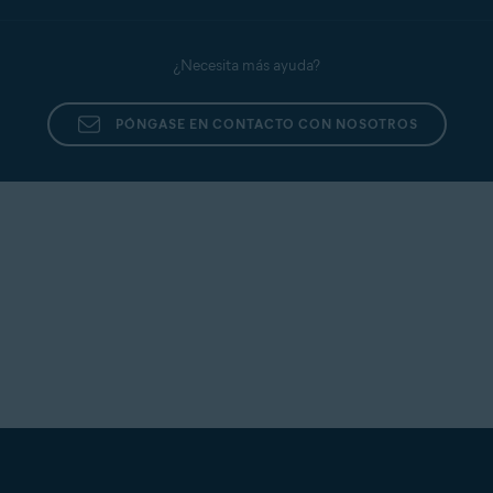
¿Necesita más ayuda?
PÓNGASE EN CONTACTO CON NOSOTROS