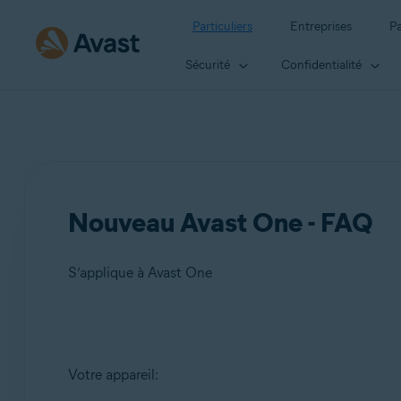
Particuliers
Entreprises
Pa
Sécurité
Confidentialité
Nouveau Avast One - FAQ
S’applique à Avast One
Produits:
Votre appareil:
Avast One