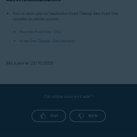
Pour en savoir plus sur l'application Avast Cleanup dans Avast One,
consultez les articles suivants :
Nouveau Avast One - FAQ
Avast One Cleanup - Bien démarrer
Mis à jour le : 23/10/2025
Cet article vous a-t-il aidé ?
OUI
NON