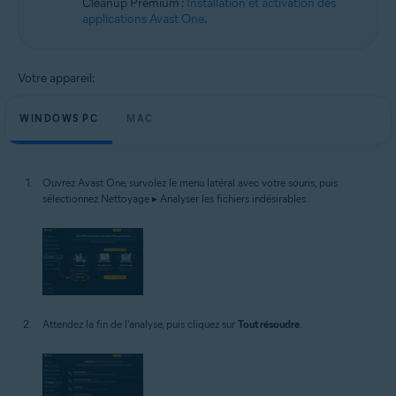
Cleanup Premium :
Installation et activation des
applications Avast One
.
Votre appareil:
WINDOWS PC
MAC
Ouvrez Avast One, survolez le menu latéral avec votre souris, puis
sélectionnez Nettoyage ▸ Analyser les fichiers indésirables.
Attendez la fin de l'analyse, puis cliquez sur
Tout résoudre
.