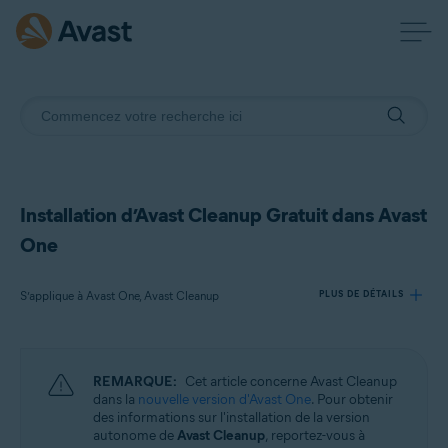
Installation d’Avast Cleanup Gratuit dans Avast
One
S’applique à Avast One, Avast Cleanup
PLUS DE DÉTAILS
Produits:
REMARQUE:
Cet article concerne Avast Cleanup
Avast One
dans la
nouvelle version d'Avast One
. Pour obtenir
Avast Cleanup
des informations sur l'installation de la version
autonome de
Avast Cleanup
, reportez-vous à