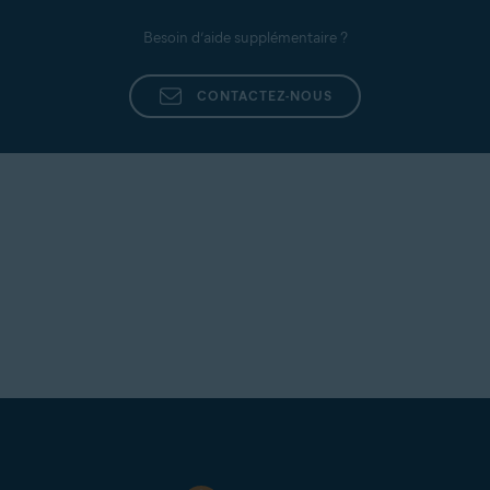
Besoin d’aide supplémentaire ?
CONTACTEZ-NOUS