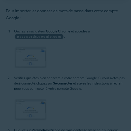
Pour importer les données de mots de passe dans votre compte
Google :
Ouvrez le navigateur
Google Chrome
et accédez à
passwords.google.com
.
Vérifiez que êtes bien connecté à votre compte Google. Si vous n’êtes pas
déjà connecté, cliquez sur
Se connecter
et suivez les instructions à l’écran
pour vous connecter à votre compte Google.
Cliquez sur
Paramètres
(l’icône de roue dentée) dans le coin supérieur