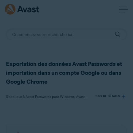
Exportation des données Avast Passwords et
importation dans un compte Google ou dans
Google Chrome
S’applique à Avast Passwords pour Windows, Avast Premium Security pour Windows
PLUS DE DÉTAILS
Produits:
Avast Passwords 20.x pour Windows
Avast Premium Security 22.x pour Windows