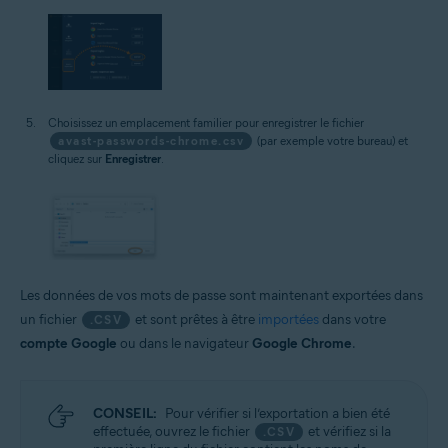
Choisissez un emplacement familier pour enregistrer le fichier
avast-passwords-chrome.csv
(par exemple votre bureau) et
cliquez sur
Enregistrer
.
Les données de vos mots de passe sont maintenant exportées dans
un fichier
et sont prêtes à être
importées
dans votre
.CSV
compte Google
ou dans le navigateur
Google Chrome
.
CONSEIL:
Pour vérifier si l’exportation a bien été
effectuée, ouvrez le fichier
et vérifiez si la
.CSV