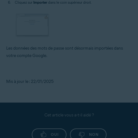
Cliquez sur
Importer
dans le coin supérieur droit.
Les données des mots de passe sont désormais importées dans
votre compte Google.
Mis à jour le : 22/01/2025
Cet article vous a-t-il aidé ?
OUI
NON