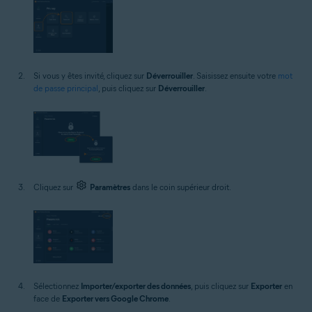
Si vous y êtes invité, cliquez sur
Déverrouiller
. Saisissez ensuite votre
mot
de passe principal
, puis cliquez sur
Déverrouiller
.
Cliquez sur
Paramètres
dans le coin supérieur droit.
Sélectionnez
Importer/exporter des données
, puis cliquez sur
Exporter
en
face de
Exporter vers Google Chrome
.