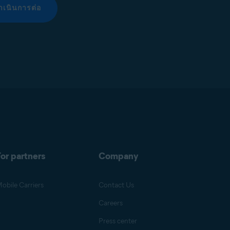
ำเนินการต่อ
or partners
Company
obile Carriers
Contact Us
Careers
Press center