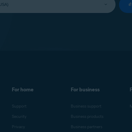
ด
For home
For business
F
Support
Business support
M
Security
Business products
Privacy
Business partners