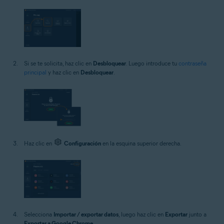
Si se te solicita, haz clic en
Desbloquear
. Luego introduce tu
contraseña
principal
y haz clic en
Desbloquear
.
Haz clic en
Configuración
en la esquina superior derecha.
Selecciona
Importar / exportar datos
, luego haz clic en
Exportar
junto a
Exportar a Google Chrome
.