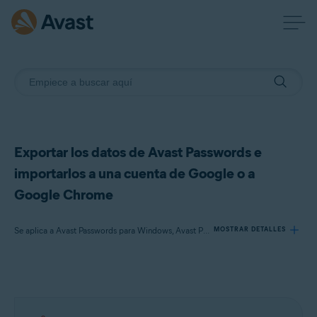
Exportar los datos de Avast Passwords e
importarlos a una cuenta de Google o a
Google Chrome
Se aplica a Avast Passwords para Windows, Avast Premium Security para Windows
MOSTRAR DETALLES
Productos:
Avast Passwords 20.x para Windows
Avast Premium Security 22.x para Windows