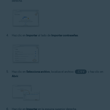
derecha.
Haz clic en
Importar
al lado de
Importar contraseñas
.
Haz clic en
Selecciona archivo
, localiza el archivo
.CSV
y haz clic en
Abrir
.
Haz clic en
Importar
en la esquina superior derecha.