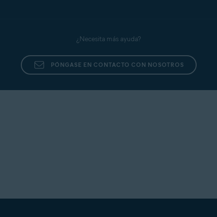
¿Necesita más ayuda?
PÓNGASE EN CONTACTO CON NOSOTROS