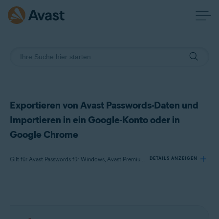
Exportieren von Avast Passwords-Daten und
Importieren in ein Google-Konto oder in
Google Chrome
Gilt für Avast Passwords für Windows, Avast Premium Security für Windows
DETAILS ANZEIGEN
Produkte:
Avast Passwords 20.x für Windows
Avast Premium Security 22.x für Windows