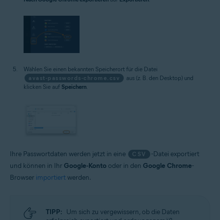
Wählen Sie einen bekannten Speicherort für die Datei
avast-passwords-chrome.csv
aus (z. B. den Desktop) und
klicken Sie auf
Speichern
.
Ihre Passwortdaten werden jetzt in eine
-Datei exportiert
CSV
und können in Ihr
Google-Konto
oder in den
Google Chrome
-
Browser
importiert
werden.
TIPP:
Um sich zu vergewissern, ob die Daten