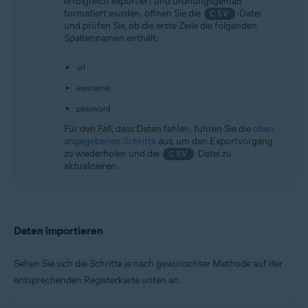
erfolgreich exportiert und ordnungsgemäß
formatiert wurden, öffnen Sie die
-Datei
CSV
und prüfen Sie, ob die erste Zeile die folgenden
Spaltennamen enthält:
url
username
password
Für den Fall, dass Daten fehlen, führen Sie die
oben
angegebenen Schritte
aus, um den Exportvorgang
zu wiederholen und die
-Datei zu
CSV
aktualisieren.
Daten importieren
Sehen Sie sich die Schritte je nach gewünschter Methode auf der
entsprechenden Registerkarte unten an.