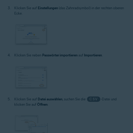
Klicken Sie auf
Einstellungen
(das Zahnradsymbol) in der rechten oberen
Ecke.
Klicken Sie neben
Passwörter importieren
auf
Importieren
.
Klicken Sie auf
Datei auswählen
, suchen Sie die
CSV
-Datei und
klicken Sie auf
Öffnen
.