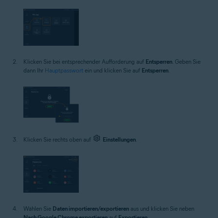
Klicken Sie bei entsprechender Aufforderung auf
Entsperren
. Geben Sie
dann Ihr
Hauptpasswort
ein und klicken Sie auf
Entsperren
.
Klicken Sie rechts oben auf
Einstellungen
.
Wählen Sie
Daten importieren/exportieren
aus und klicken Sie neben
Nach Google Chrome exportieren
auf
Exportieren
.