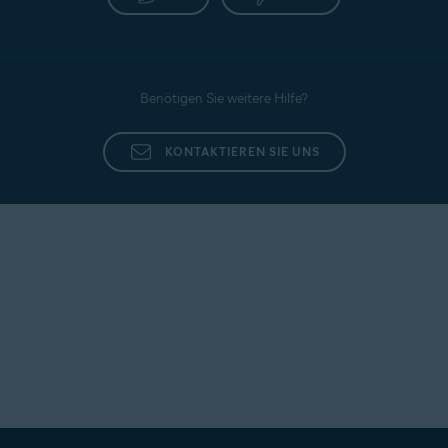
Benötigen Sie weitere Hilfe?
KONTAKTIEREN SIE UNS