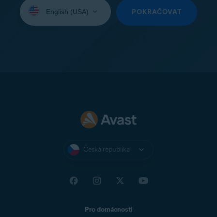
Vyberte
jazyk:
POKRAČOVAT
Česká republika
Pro domácnosti