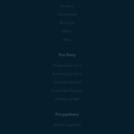
Podpora
Zabezpečení
Soukromí
Výkon
Blog
Pro firmy
Podpora pro firmy
Produkty pro firmy
Obchodní partneři
Blog Avast Business
Affiliate partneři
Pro partnery
Mobilní operátoři