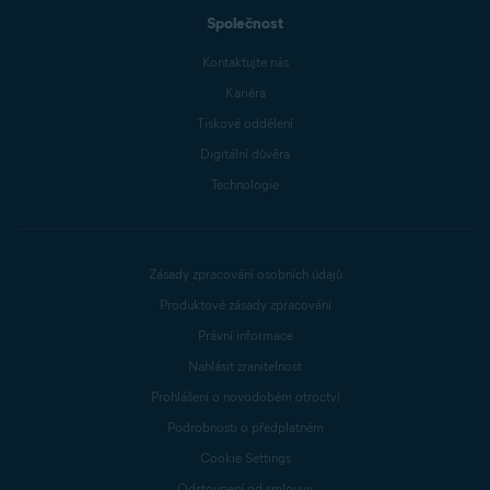
Společnost
Kontaktujte nás
Kariéra
Tiskové oddělení
Digitální důvěra
Technologie
Zásady zpracování osobních údajů
Produktové zásady zpracování
Právní informace
Nahlásit zranitelnost
Prohlášení o novodobém otroctví
Podrobnosti o předplatném
Cookie Settings
Odstoupení od smlouvy