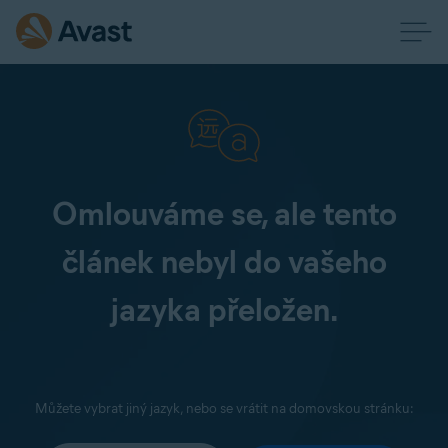
Omlouváme se, ale tento
článek nebyl do vašeho
jazyka přeložen.
Můžete vybrat jiný jazyk, nebo se vrátit na domovskou stránku: