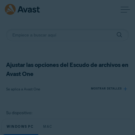
Ajustar las opciones del Escudo de archivos en
Avast One
Se aplica a Avast One
MOSTRAR DETALLES
Productos:
Su dispositivo:
Avast One
WINDOWS PC
MAC
Sistemas operativos: