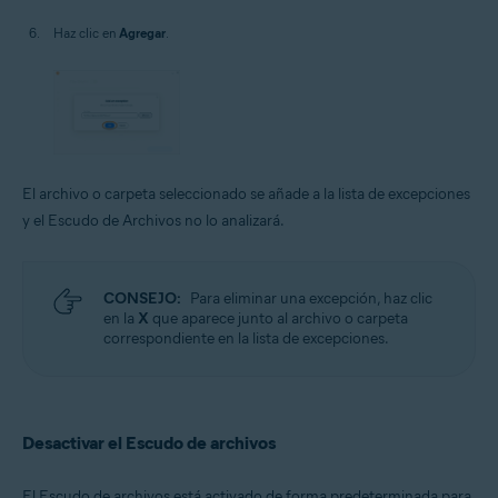
Haz clic en
Agregar
.
El archivo o carpeta seleccionado se añade a la lista de excepciones
y el Escudo de Archivos no lo analizará.
CONSEJO:
Para eliminar una excepción, haz clic
en la
X
que aparece junto al archivo o carpeta
correspondiente en la lista de excepciones.
Desactivar el Escudo de archivos
El Escudo de archivos está activado de forma predeterminada para