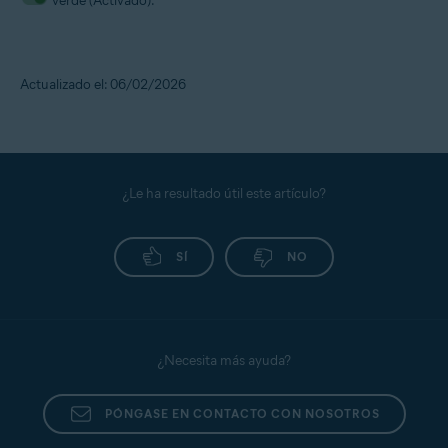
verde (Activado).
Actualizado el: 06/02/2026
¿Le ha resultado útil este artículo?
SÍ
NO
¿Necesita más ayuda?
PÓNGASE EN CONTACTO CON NOSOTROS