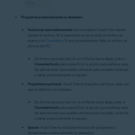
Programas potencialmente no deseados
:
Solucionar automáticamente
(recomendado): Avast One intenta
reparar el archivo. Si la reparación no es posible, el archivo se
mueve a la
Cuarentena
. Si este procedimiento falla, el archivo se
elimina del PC.
De forma opcional, haz clic en la flecha hacia abajo junto a
Unwanted tools
para especificar la acción que prefieras para
las aplicaciones que pueden utilizarse para acceder, controlar
o dañar potencialmente tu equipo.
Pregúntame qué hacer
: Avast One te pregunta qué hacer cada vez
que se detecta una amenaza.
De forma opcional, haz clic en la flecha hacia abajo junto a
Unwanted tools
para especificar la acción que prefieras para
las aplicaciones que pueden utilizarse para acceder, controlar
o dañar potencialmente tu equipo.
Ignorar
: Avast One no analizará en busca de programas o
herramientas potencialmente no deseados.