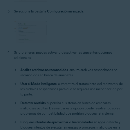
Selecciona la pestaña
Configuración avanzada
.
Si lo prefieres, puedes activar o desactivar las siguientes opciones
adicionales:
Analiza archivos no reconocidos
: analiza archivos sospechosos no
reconocidos en busca de amenazas.
Usar el Modo inteligente
: automatiza el tratamiento del malware y de
los archivos sospechosos para que se requiera una menor acción por
tu parte.
Detectar rootkits
: supervisa el sistema en busca de amenazas
maliciosas ocultas. Desmarcar esta opción puede resolver posibles
problemas de compatibilidad que podrían bloquear el sistema.
Bloquear intentos de aprovechar vulnerabilidades en apps
: detecta y
bloquea intentos de ejecutar amenazas o procesos maliciosos en la