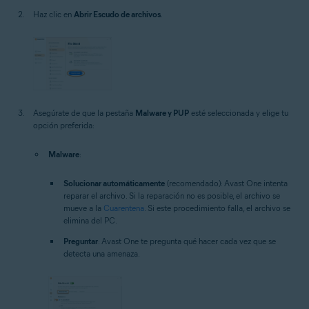
Haz clic en
Abrir Escudo de archivos
.
Asegúrate de que la pestaña
Malware y PUP
esté seleccionada y elige tu
opción preferida:
Malware
:
Solucionar automáticamente
(recomendado): Avast One intenta
reparar el archivo. Si la reparación no es posible, el archivo se
mueve a la
Cuarentena
. Si este procedimiento falla, el archivo se
elimina del PC.
Preguntar
: Avast One te pregunta qué hacer cada vez que se
detecta una amenaza.