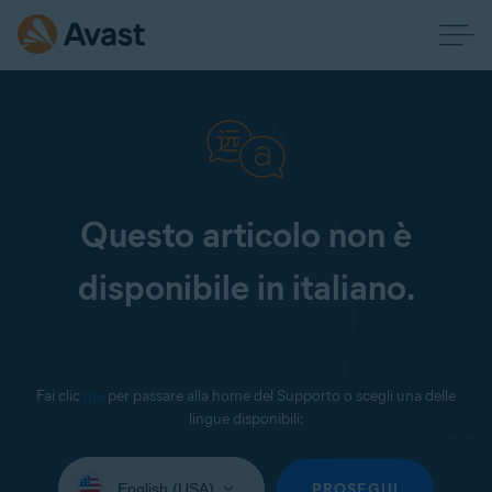
Questo articolo non è
disponibile in italiano.
Fai clic
qui
per passare alla home del Supporto o scegli una delle
lingue disponibili:
Seleziona
la
PROSEGUI