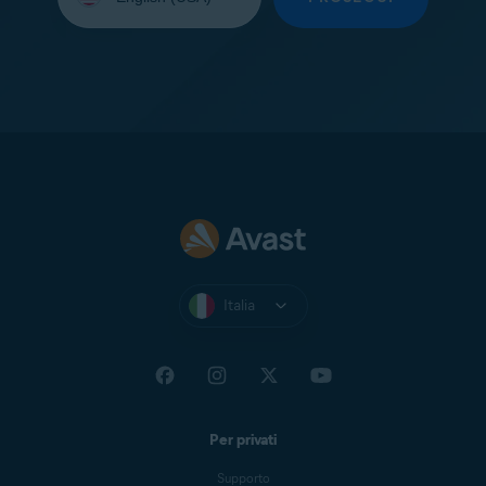
lingua:
Italia
Per privati
Supporto