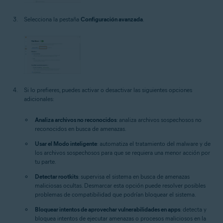
Selecciona la pestaña
Configuración avanzada
.
Si lo prefieres, puedes activar o desactivar las siguientes opciones
adicionales:
Analiza archivos no reconocidos
: analiza archivos sospechosos no
reconocidos en busca de amenazas.
Usar el Modo inteligente
: automatiza el tratamiento del malware y de
los archivos sospechosos para que se requiera una menor acción por
tu parte.
Detectar rootkits
: supervisa el sistema en busca de amenazas
maliciosas ocultas. Desmarcar esta opción puede resolver posibles
problemas de compatibilidad que podrían bloquear el sistema.
Bloquear intentos de aprovechar vulnerabilidades en apps
: detecta y
bloquea intentos de ejecutar amenazas o procesos maliciosos en la