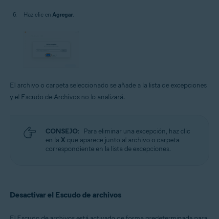
Haz clic en
Agregar
.
El archivo o carpeta seleccionado se añade a la lista de excepciones
y el Escudo de Archivos no lo analizará.
CONSEJO:
Para eliminar una excepción, haz clic
en la
X
que aparece junto al archivo o carpeta
correspondiente en la lista de excepciones.
Desactivar el Escudo de archivos
El Escudo de archivos está activado de forma predeterminada para