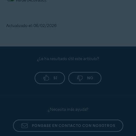
verde (Activado).
Actualizado el: 06/02/2026
¿Le ha resultado útil este artículo?
SÍ
NO
¿Necesita más ayuda?
PÓNGASE EN CONTACTO CON NOSOTROS