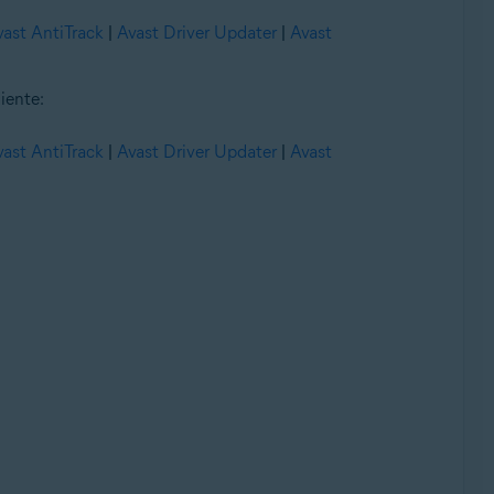
vast AntiTrack
|
Avast Driver Updater
|
Avast
iente:
vast AntiTrack
|
Avast Driver Updater
|
Avast