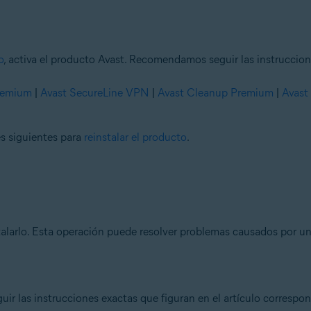
o
, activa el producto Avast. Recomendamos seguir las instruccion
Premium
|
Avast SecureLine VPN
|
Avast Cleanup Premium
|
Avast
es siguientes para
reinstalar el producto
.
alarlo. Esta operación puede resolver problemas causados por un
 las instrucciones exactas que figuran en el artículo correspon