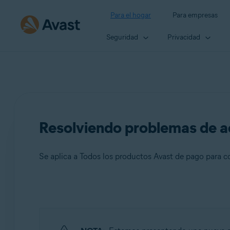
Para el hogar
Para empresas
Seguridad
Privacidad
Resolviendo problemas de a
Se aplica a Todos los productos Avast de pago para 
Productos:
Todos los productos Avast de pago para consumidores