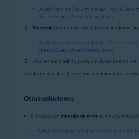
Avast Premium Security
|
Avast Mobile Securi
BreachGuard
|
Avast Battery Saver
Reinstala
tu producto Avast. Recomendamos seguir 
Avast Premium Security
|
Avast Mobile Securi
BreachGuard
|
Avast Battery Saver
Una vez instalado tu producto Avast, intenta
volv
Si esto no resuelve el problema, recomendamos consu
Otras soluciones
Si aparece un
mensaje de error
durante la activaci
Resolver mensajes de error de activación habitu