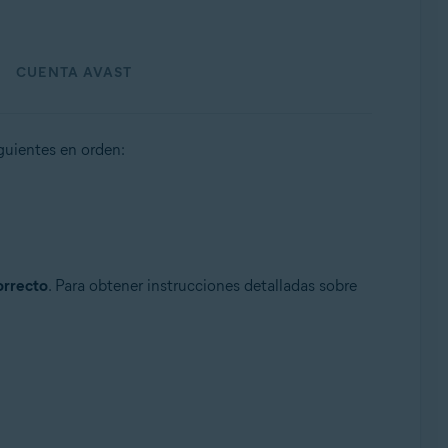
CUENTA AVAST
iguientes en orden:
orrecto
. Para obtener instrucciones detalladas sobre