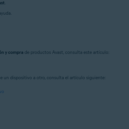
ast
.
ayuda.
ión y compra
de productos Avast, consulta este artículo:
 un dispositivo a otro, consulta el artículo siguiente:
ivo