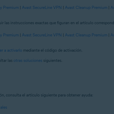
ty Premium
|
Avast SecureLine VPN
|
Avast Cleanup Premium
|
A
las instrucciones exactas que figuran en el artículo correspond
ty Premium
|
Avast SecureLine VPN
|
Avast Cleanup Premium
|
A
er a activarlo
mediante el código de activación.
ltar las
otras soluciones
siguientes.
ón, consulta el artículo siguiente para obtener ayuda:
ales