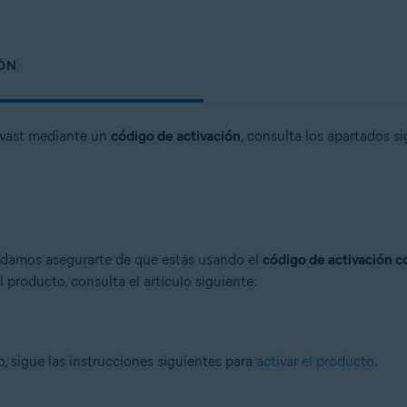
IÓN
Avast mediante un
código de activación
, consulta los apartados s
ndamos asegurarte de que estás usando el
código de activación c
 producto, consulta el artículo siguiente:
, sigue las instrucciones siguientes para
activar el producto
.