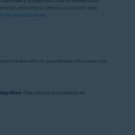
 usabilidad y la seguridad. Este lanzamiento por
ansición, este artículo ofrece una solución para
ón en productos Avast
.
 consulta este artículo para obtener soluciones a los
App Store
. Para solucionar problemas de