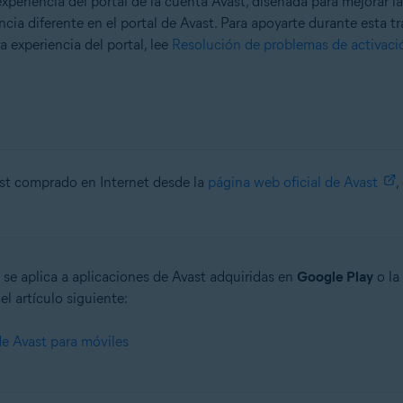
eriencia del portal de la cuenta Avast, diseñada para mejorar la
cia diferente en el portal de Avast. Para apoyarte durante esta tr
a experiencia del portal, lee
Resolución de problemas de activaci
ast comprado en Internet desde la
página web oficial de Avast
,
 se aplica a aplicaciones de Avast adquiridas en
Google Play
o la
el artículo siguiente:
 de Avast para móviles