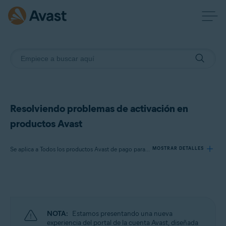
Resolviendo problemas de activación en
productos Avast
Se aplica a Todos los productos Avast de pago para consumidores
MOSTRAR DETALLES
Productos:
Todos los productos Avast de pago para consumidores
NOTA:
Estamos presentando una nueva
Sistemas operativos:
experiencia del portal de la cuenta Avast, diseñada