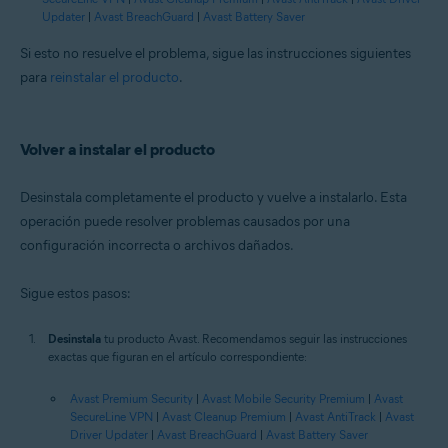
Updater
|
Avast BreachGuard
|
Avast Battery Saver
Si esto no resuelve el problema, sigue las instrucciones siguientes
para
reinstalar el producto
.
Volver a instalar el producto
Desinstala completamente el producto y vuelve a instalarlo. Esta
operación puede resolver problemas causados por una
configuración incorrecta o archivos dañados.
Sigue estos pasos:
Desinstala
tu producto Avast. Recomendamos seguir las instrucciones
exactas que figuran en el artículo correspondiente:
Avast Premium Security
|
Avast Mobile Security Premium
|
Avast
SecureLine VPN
|
Avast Cleanup Premium
|
Avast AntiTrack
|
Avast
Driver Updater
|
Avast BreachGuard
|
Avast Battery Saver