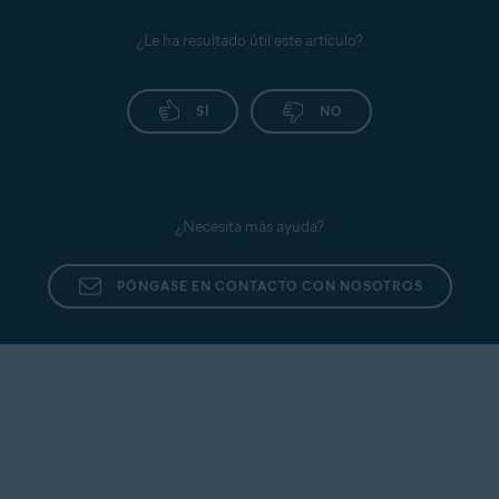
¿Le ha resultado útil este artículo?
SÍ
NO
¿Necesita más ayuda?
PÓNGASE EN CONTACTO CON NOSOTROS