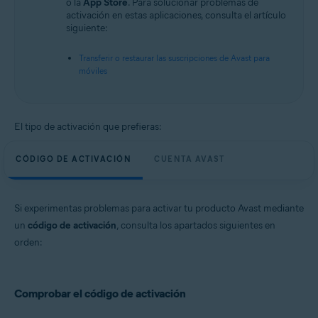
o la
App Store
. Para solucionar problemas de
activación en estas aplicaciones, consulta el artículo
siguiente:
Transferir o restaurar las suscripciones de Avast para
móviles
El tipo de activación que prefieras:
CÓDIGO DE ACTIVACIÓN
CUENTA AVAST
Si experimentas problemas para activar tu producto Avast mediante
un
código de activación
, consulta los apartados siguientes en
orden:
Comprobar el código de activación