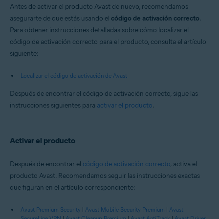
Antes de activar el producto Avast de nuevo, recomendamos
asegurarte de que estás usando el
código de activación correcto
.
Para obtener instrucciones detalladas sobre cómo localizar el
código de activación correcto para el producto, consulta el artículo
siguiente:
Localizar el código de activación de Avast
Después de encontrar el código de activación correcto, sigue las
instrucciones siguientes para
activar el producto
.
Activar el producto
Después de encontrar el
código de activación correcto
, activa el
producto Avast. Recomendamos seguir las instrucciones exactas
que figuran en el artículo correspondiente:
Avast Premium Security
|
Avast Mobile Security Premium
|
Avast
SecureLine VPN
|
Avast Cleanup Premium
|
Avast AntiTrack
|
Avast Driver