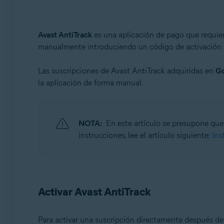
Sistemas operativos:
Windows, macOS y Android
Avast AntiTrack
es una aplicación de pago que requier
manualmente introduciendo un código de activación 
Las suscripciones de Avast AntiTrack adquiridas en
Go
la aplicación de forma manual.
NOTA:
En este artículo se presupone que 
instrucciones, lee el artículo siguiente:
Ins
Activar Avast AntiTrack
Para activar una suscripción directamente después de 