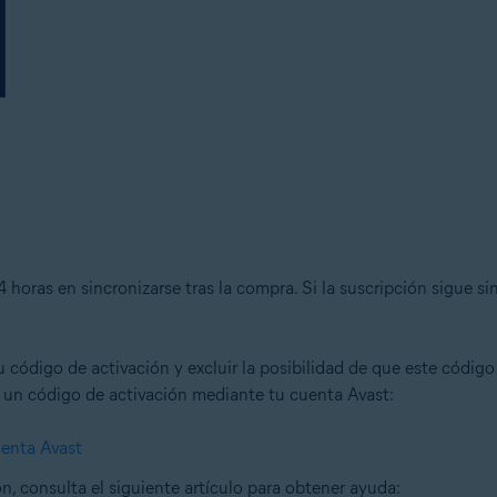
 horas en sincronizarse tras la compra. Si la suscripción sigue s
 código de activación y excluir la posibilidad de que este código 
r un código de activación mediante tu cuenta Avast:
uenta Avast
n, consulta el siguiente artículo para obtener ayuda: