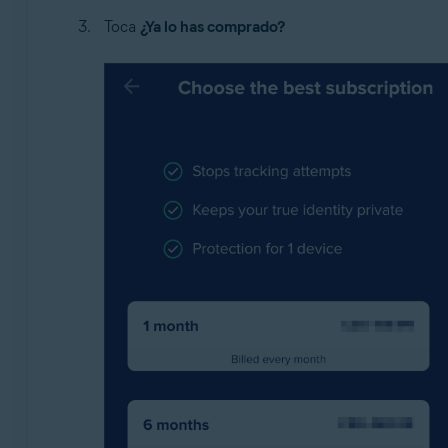
Toca
¿Ya lo has comprado?