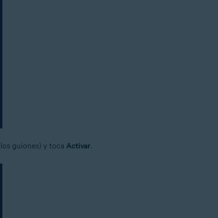
 los guiones) y toca
Activar
.