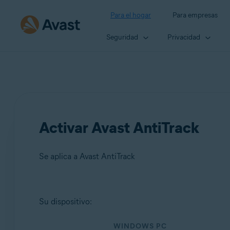
Para el hogar
Para empresas
Seguridad
Privacidad
Activar Avast AntiTrack
Se aplica a Avast AntiTrack
Productos:
Su dispositivo:
Avast AntiTrack
WINDOWS PC