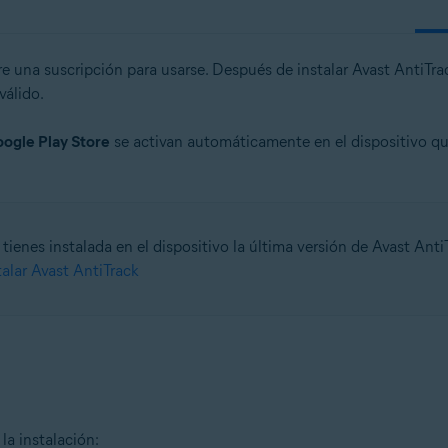
e una suscripción para usarse. Después de instalar Avast AntiTra
válido.
ogle Play Store
se activan automáticamente en el dispositivo qu
tienes instalada en el dispositivo la última versión de Avast Anti
talar Avast AntiTrack
la instalación: