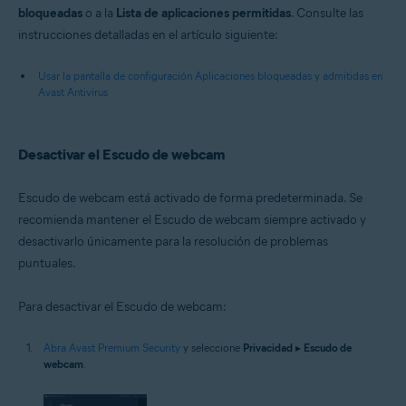
bloqueadas
o a la
Lista de aplicaciones permitidas
. Consulte las
instrucciones detalladas en el artículo siguiente:
Usar la pantalla de configuración Aplicaciones bloqueadas y admitidas en
Avast Antivirus
Desactivar el Escudo de webcam
Escudo de webcam está activado de forma predeterminada. Se
recomienda mantener el Escudo de webcam siempre activado y
desactivarlo únicamente para la resolución de problemas
puntuales.
Para desactivar el Escudo de webcam:
Abra Avast Premium Security
y seleccione
Privacidad
▸
Escudo de
webcam
.