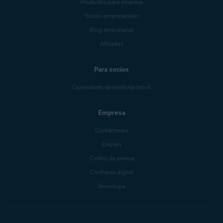
Productos para empresa
Socios empresariales
Blog empresarial
Afiliados
Para socios
Operadores de telefonía móvil
Empresa
Contáctenos
Empleo
Centro de prensa
Confianza digital
Tecnología