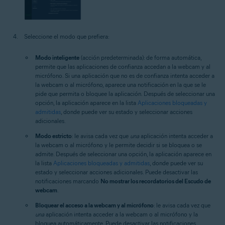
Seleccione el modo que prefiera:
Modo inteligente
(acción predeterminada): de forma automática,
permite que las aplicaciones de confianza accedan a la webcam y al
micrófono. Si una aplicación que no es de confianza intenta acceder a
la webcam o al micrófono, aparece una notificación en la que se le
pide que permita o bloquee la aplicación. Después de seleccionar una
opción, la aplicación aparece en la lista
Aplicaciones bloqueadas y
admitidas
, donde puede ver su estado y seleccionar acciones
adicionales.
Modo estricto
: le avisa cada vez que
una
aplicación intenta acceder a
la webcam o al micrófono y le permite decidir si se bloquea o se
admite. Después de seleccionar una opción, la aplicación aparece en
la lista
Aplicaciones bloqueadas y admitidas
, donde puede ver su
estado y seleccionar acciones adicionales. Puede desactivar las
notificaciones marcando
No mostrar los recordatorios del Escudo de
webcam
.
Bloquear el acceso a la webcam y al micrófono
: le avisa cada vez que
una
aplicación intenta acceder a la webcam o al micrófono y la
bloquea automáticamente. Puede desactivar las notificaciones