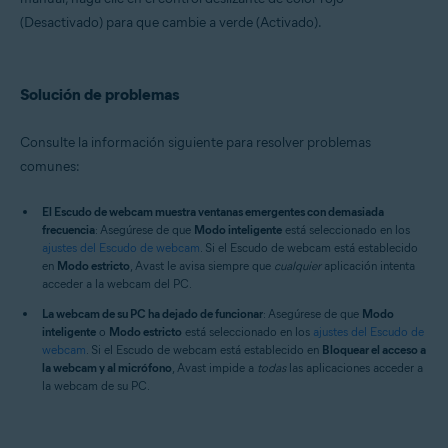
(Desactivado) para que cambie a verde (Activado).
Solución de problemas
Consulte la información siguiente para resolver problemas
comunes:
El Escudo de webcam muestra ventanas emergentes con demasiada
frecuencia
: Asegúrese de que
Modo inteligente
está seleccionado en los
ajustes del Escudo de webcam
. Si el Escudo de webcam está establecido
en
Modo estricto
, Avast le avisa siempre que
cualquier
aplicación intenta
acceder a la webcam del PC.
La webcam de su PC ha dejado de funcionar
: Asegúrese de que
Modo
inteligente
o
Modo estricto
está seleccionado en los
ajustes del Escudo de
webcam
. Si el Escudo de webcam está establecido en
Bloquear el acceso a
la webcam y al micrófono
, Avast impide a
todas
las aplicaciones acceder a
la webcam de su PC.