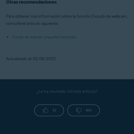
Otras recomendaciones
Para obtener más información sobre la función Escudo de webcam,
consulte el artículo siguiente:
Escudo de webcam: preguntas frecuentes
Actualizado el: 02/06/2022
¿Le ha resultado útil este artículo?
SÍ
NO