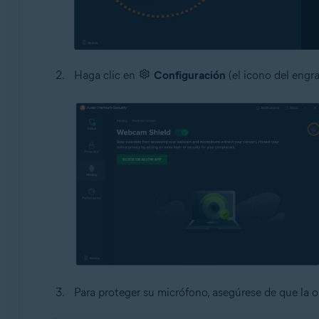
Haga clic en
Configuración
(el icono del engra
Para proteger su micrófono, asegúrese de que la 