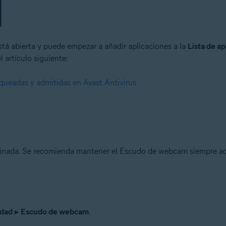
tá abierta y puede empezar a añadir aplicaciones a la
Lista de a
l artículo siguiente:
oqueadas y admitidas en Avast Antivirus
nada. Se recomienda mantener el Escudo de webcam siempre acti
idad
▸
Escudo de webcam
.