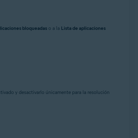
plicaciones bloqueadas
o a la
Lista de aplicaciones
vado y desactivarlo únicamente para la resolución