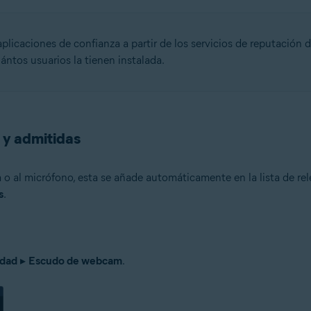
licaciones de confianza a partir de los servicios de reputación 
uántos usuarios la tienen instalada.
 y admitidas
o al micrófono, esta se añade automáticamente en la lista de rel
s
.
idad
▸
Escudo de webcam
.