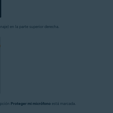
naje) en la parte superior derecha.
opción
Proteger mi micrófono
está marcada.