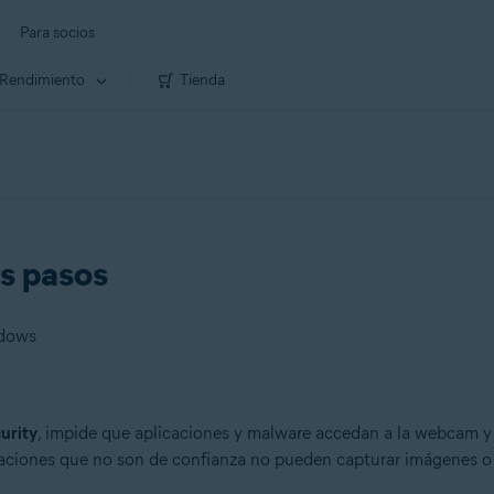
Para socios
Rendimiento
Tienda
s pasos
ndows
urity
, impide que aplicaciones y malware accedan a la webcam y
ciones que no son de confianza no pueden capturar imágenes o v