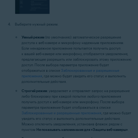
Выберите нужный режим.
Умный режим
(по умолчанию): автоматическое разрешение
доступа к веб-камере и микрофону надежным приложениям.
Если ненадежное приложение попытается получить доступ
к вашей веб-камере или микрофону, отобразится уведомление,
предлагающее разрешить или заблокировать этому приложению
доступ. После выбора параметра приложение будет
отображаться в списке
Заблокированные и разрешенные
приложения
, где можно будет увидеть его статус и выполнить
дополнительные действия.
Строгий режим
: уведомляет и отправляет запрос на разрешение
либо блокировку при каждой попытке
любого
приложения
получить доступ к веб-камере или микрофону. После выбора
параметра приложение будет отображаться в списке
Заблокированные и разрешенные приложения
, где можно будет
увидеть его статус и выполнить дополнительные действия.
Можно отключить уведомления, установив флажок рядом с
пунктом
Не показывать напоминания для «Защиты веб-камеры»
.