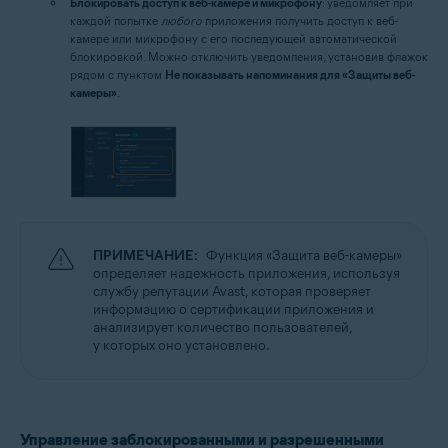
Блокировать доступ к веб-камере и микрофону
: уведомляет при
каждой попытке
любого
приложения получить доступ к веб-
камере или микрофону с его последующей автоматической
блокировкой. Можно отключить уведомления, установив флажок
рядом с пунктом
Не показывать напоминания для «Защиты веб-
камеры»
.
ПРИМЕЧАНИЕ:
Функция «Защита веб-камеры»
определяет надежность приложения, используя
службу репутации Avast, которая проверяет
информацию о сертификации приложения и
анализирует количество пользователей,
у которых оно установлено.
Управление заблокированными и разрешенными