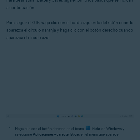
Para desinstalar Battery Saver, siga el GIF o los pasos que se indican
a continuación:
Para seguir el GIF, haga clic con el botón izquierdo del ratón cuando
aparezca el círculo naranja y haga clic con el botón derecho cuando
aparezca el círculo azul.
Haga clic con el botón derecho en el icono
Inicio
de Windows y
seleccione
Aplicaciones y características
en el menú que aparece.