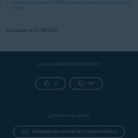
Cambiar la configuración DNS para resolver problemas con productos de
Avast
Actualizado el: 02/06/2022
¿Le ha resultado útil este artículo?
SÍ
NO
¿Necesita más ayuda?
PÓNGASE EN CONTACTO CON NOSOTROS