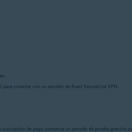
en.
o
) para conectar con un servidor de Avast SecureLine VPN.
na suscripción de pago, comienza un periodo de prueba gratuita 