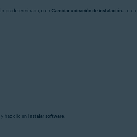
ión predeterminada, o en
Cambiar ubicación de instalación...
o e
 y haz clic en
Instalar software
.