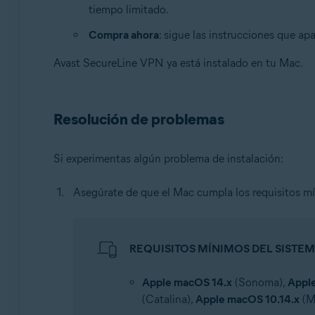
tiempo limitado.
Compra ahora
: sigue las instrucciones que a
Avast SecureLine VPN ya está instalado en tu Mac.
Resolución de problemas
Si experimentas algún problema de instalación:
Asegúrate de que el Mac cumpla los requisitos mí
REQUISITOS MÍNIMOS DEL SISTEM
Apple macOS 14.x
(Sonoma),
Appl
(Catalina),
Apple macOS 10.14.x
(M