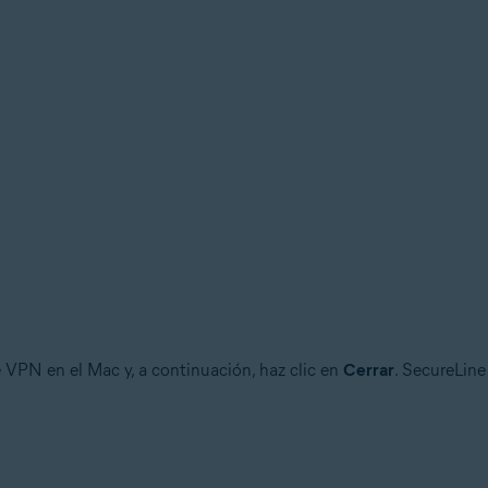
e VPN en el Mac y, a continuación, haz clic en
Cerrar
. SecureLin