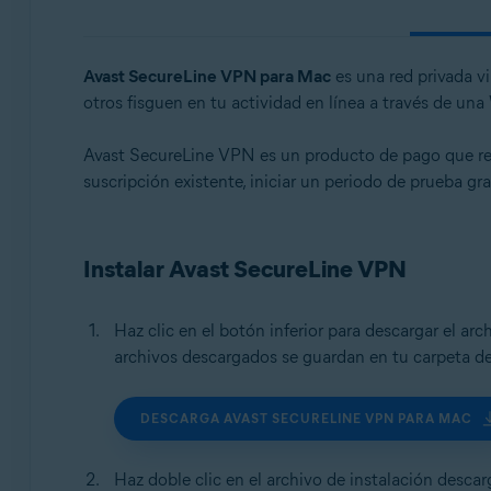
Sistemas operativos:
Windows, macOS, Android, iOS
Avast SecureLine VPN para Mac
es una red privada v
otros fisguen en tu actividad en línea a través de una
Avast SecureLine VPN es un producto de pago que requi
suscripción existente, iniciar un periodo de prueba gr
Instalar Avast SecureLine VPN
Haz clic en el botón inferior para descargar el ar
archivos descargados se guardan en tu carpeta d
DESCARGA AVAST SECURELINE VPN PARA MAC
Haz doble clic en el archivo de instalación desca