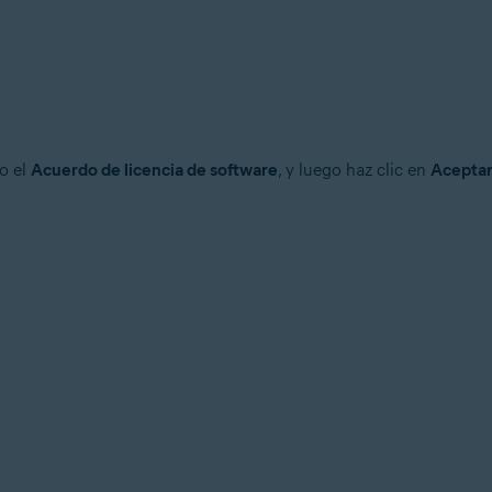
o el
Acuerdo de licencia de software
, y luego haz clic en
Acepta