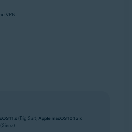
Line VPN.
cOS 11.x
(Big Sur),
Apple macOS 10.15.x
(Sierra)