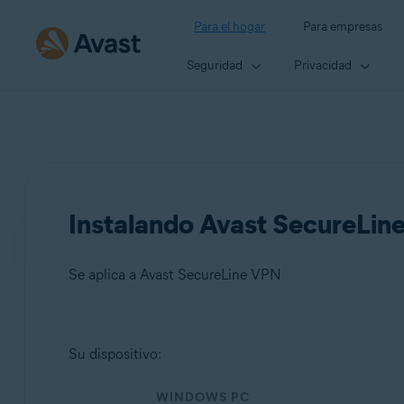
Para el hogar
Para empresas
Seguridad
Privacidad
Instalando Avast SecureLin
Se aplica a Avast SecureLine VPN
Productos:
Su dispositivo:
Avast SecureLine VPN
WINDOWS PC