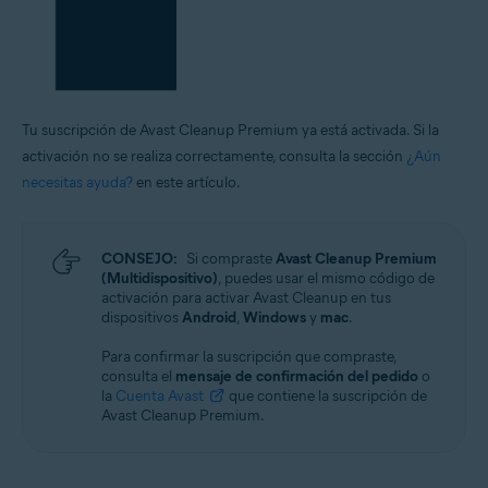
Tu suscripción de Avast Cleanup Premium ya está activada. Si la
activación no se realiza correctamente, consulta la sección
¿Aún
necesitas ayuda?
en este artículo.
CONSEJO:
Si compraste
Avast Cleanup Premium
(Multidispositivo)
, puedes usar el mismo código de
activación para activar Avast Cleanup en tus
dispositivos
Android
,
Windows
y
mac
.
Para confirmar la suscripción que compraste,
consulta el
mensaje de confirmación del pedido
o
la
Cuenta Avast
que contiene la suscripción de
Avast Cleanup Premium.