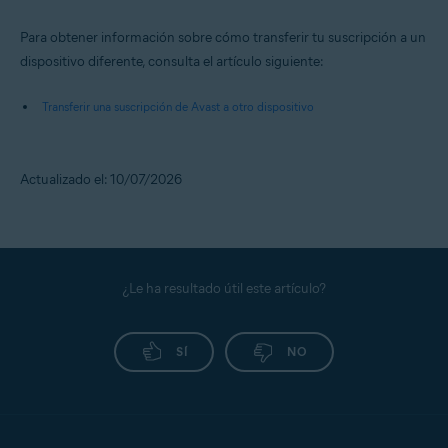
Para obtener información sobre cómo transferir tu suscripción a un
dispositivo diferente, consulta el artículo siguiente:
Transferir una suscripción de Avast a otro dispositivo
Actualizado el: 10/07/2026
¿Le ha resultado útil este artículo?
SÍ
NO