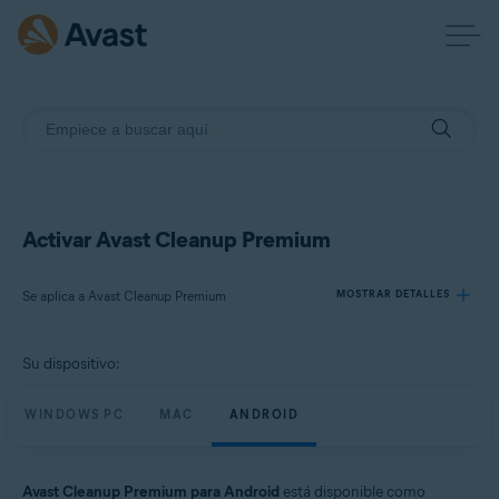
Activar Avast Cleanup Premium
Se aplica a Avast Cleanup Premium
MOSTRAR DETALLES
Su dispositivo:
Productos:
Avast Cleanup Premium
WINDOWS PC
MAC
ANDROID
Sistemas operativos:
Windows, macOS y Android
Avast Cleanup Premium para Android
está disponible como