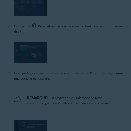
Cliquez sur
Paramètres
(l’icône de roue dentée) dans le coin supérieur
droit.
Pour protéger votre microphone, assurez-vous que l’option
Protéger mon
microphone
est cochée.
REMARQUE:
La protection du microphone n’est
disponible que sous Windows 10 ou version ultérieure.