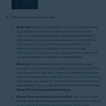
Sélectionnez le mode de votre choix :
Mode malin
(sélectionné par défaut) : autorise automatiquement les
applications de confiance à accéder à votre webcam et votre
microphone. Si une application non approuvée tente d’accéder à
votre webcam ou microphone, une notification vous demandera si
vous souhaitez lui autoriser ou bloquer cet accès. Après avoir
sélectionné une option, l’application s’affiche dans la liste
Applications bloquées et autorisées
, dans laquelle vous pouvez voir
son statut et sélectionner des actions supplémentaires.
Mode strict
: Vous informe chaque fois
qu’une
application tente
d’accéder à votre webcam ou microphone et vous permet d’autoriser
ou de bloquer cette application. Après avoir sélectionné une option,
l’application s’affiche dans la liste
Applications bloquées et autorisées
,
dans laquelle vous pouvez voir son statut et sélectionner des actions
supplémentaires. Vous pouvez désactiver les notifications en cochant
Ne pas afficher les rappels de l’Agent webcam
.
Bloquer l’accès à la webcam et au microphone
: vous informe chaque
fois que
n’importe quelle application
tente d’accéder à votre webcam
ou microphone et la bloque automatiquement. Vous pouvez