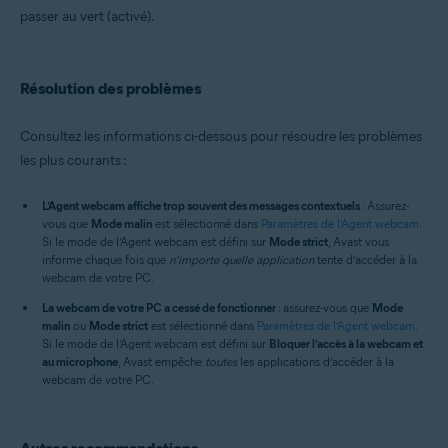
passer au vert (activé).
Résolution des problèmes
Consultez les informations ci-dessous pour résoudre les problèmes
les plus courants :
L’Agent webcam affiche trop souvent des messages contextuels
: Assurez-
vous que
Mode malin
est sélectionné dans
Paramètres de l’Agent webcam
.
Si le mode de l’Agent webcam est défini sur
Mode strict
, Avast vous
informe chaque fois que
n’importe quelle application
tente d’accéder à la
webcam de votre PC.
La webcam de votre PC a cessé de fonctionner
: assurez-vous que
Mode
malin
ou
Mode strict
est sélectionné dans
Paramètres de l’Agent webcam
.
Si le mode de l’Agent webcam est défini sur
Bloquer l’accès à la webcam et
au microphone
, Avast empêche
toutes
les applications d’accéder à la
webcam de votre PC.