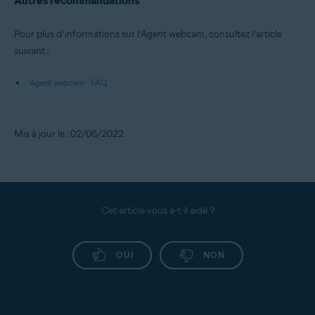
Autres recommandations
Pour plus d’informations sur l’Agent webcam, consultez l’article
suivant :
Agent webcam - FAQ
Mis à jour le : 02/06/2022
Cet article vous a-t-il aidé ?
OUI
NON