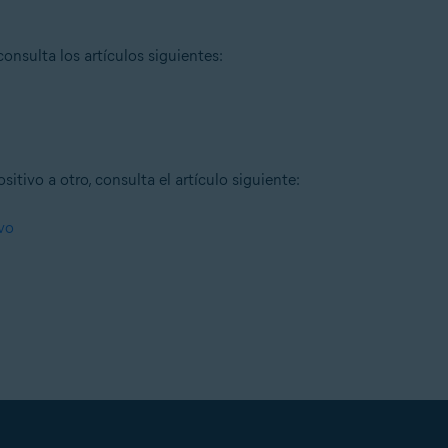
onsulta los artículos siguientes:
itivo a otro, consulta el artículo siguiente:
ivo