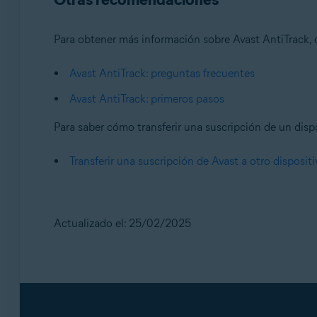
Para obtener más información sobre Avast AntiTrack, c
Avast AntiTrack: preguntas frecuentes
Avast AntiTrack: primeros pasos
Para saber cómo transferir una suscripción de un dispos
Transferir una suscripción de Avast a otro disposit
Actualizado el: 25/02/2025