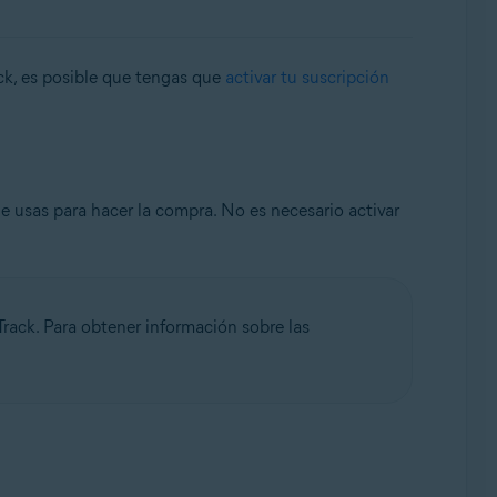
ck, es posible que tengas que
activar tu suscripción
e usas para hacer la compra. No es necesario activar
Track. Para obtener información sobre las