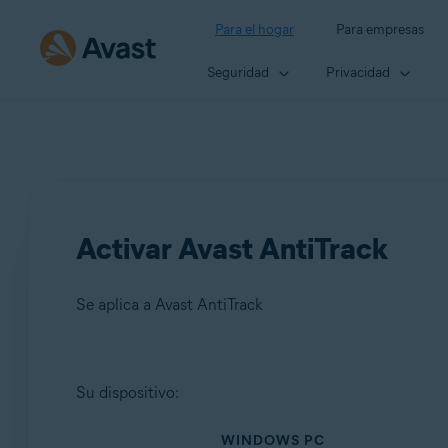
Para el hogar
Para empresas
Seguridad
Privacidad
Activar Avast AntiTrack
Se aplica a Avast AntiTrack
Productos:
Su dispositivo:
Avast AntiTrack
WINDOWS PC