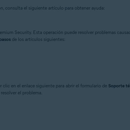
n, consulta el siguiente artículo para obtener ayuda:
remium Security. Esta operación puede resolver problemas causad
 pasos
de los artículos siguientes:
r clic en el enlace siguiente para abrir el formulario de
Soporte té
resolver el problema.