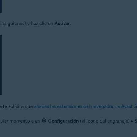
 los guiones) y haz clic en
Activar
.
e te solicita que
añadas las extensiones del navegador de Avast A
lquier momento a en
Configuración
(el icono del engranaje) ▸
S