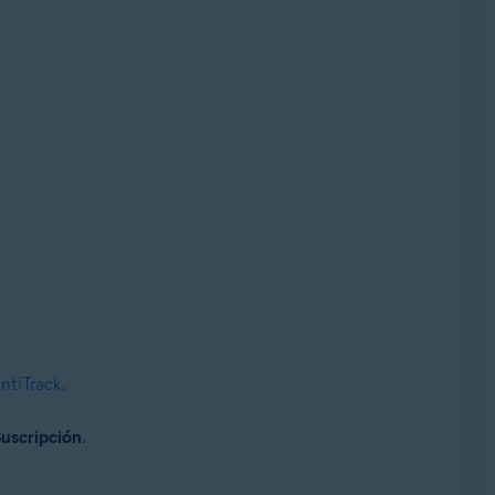
ntiTrack
.
uscripción
.