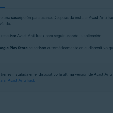
e una suscripción para usarse. Después de instalar Avast AntiTra
válido.
 reactivar Avast AntiTrack para seguir usando la aplicación.
ogle Play Store
se activan automáticamente en el dispositivo qu
tienes instalada en el dispositivo la última versión de Avast Anti
talar Avast AntiTrack