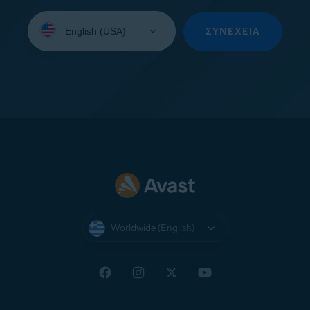
Select
your
ΣΥΝΈΧΕΙΑ
language:
Worldwide (English)