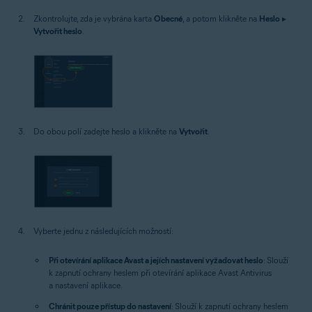
Zkontrolujte, zda je vybrána karta
Obecné
, a potom klikněte na
Heslo
▸
Vytvořit heslo
.
Do obou polí zadejte heslo a klikněte na
Vytvořit
.
Vyberte jednu z následujících možností:
Při otevírání aplikace Avast a jejích nastavení vyžadovat heslo
: Slouží
k zapnutí ochrany heslem při otevírání aplikace Avast Antivirus
a nastavení aplikace.
Chránit pouze přístup do nastavení
: Slouží k zapnutí ochrany heslem