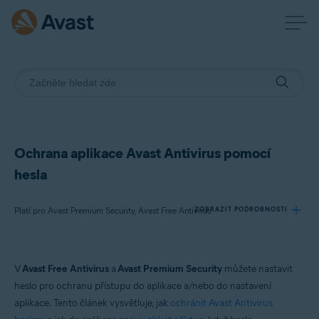
Ochrana aplikace Avast Antivirus pomocí
hesla
Platí pro Avast Premium Security, Avast Free Antivirus
ZOBRAZIT PODROBNOSTI
Produkty:
V
Avast Free Antivirus
a
Avast Premium Security
můžete nastavit
Avast Premium Security
heslo pro ochranu přístupu do aplikace a/nebo do nastavení
Avast Free Antivirus
aplikace. Tento článek vysvětluje, jak
ochránit Avast Antivirus