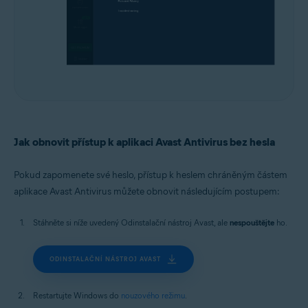
Jak obnovit přístup k aplikaci Avast Antivirus bez hesla
Pokud zapomenete své heslo, přístup k heslem chráněným částem
aplikace Avast Antivirus můžete obnovit následujícím postupem:
Stáhněte si níže uvedený Odinstalační nástroj Avast, ale
nespouštějte
ho.
ODINSTALAČNÍ NÁSTROJ AVAST
Restartujte Windows do
nouzového režimu
.