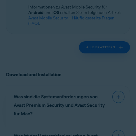
Betriebssysteme:
Informationen zu Avast Mobile Security für
macOS
Android
und
iOS
erhalten Sie im folgenden Artikel:
Avast Mobile Security – Häufig gestellte Fragen
(FAQ)
.
ALLE ERWEITERN
Download und Installation
Was sind die Systemanforderungen von
Avast Premium Security und Avast Security
für Mac?
Ausführliche Informationen zu den
Was ist der Unterschied zwischen Avast
Systemanforderungen für Avast Premium