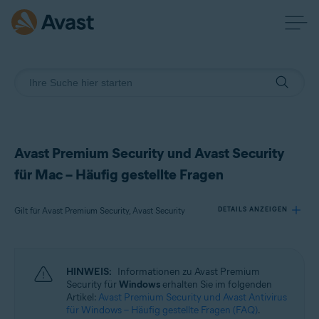
Avast Premium Security und Avast Security
für Mac – Häufig gestellte Fragen
Gilt für Avast Premium Security, Avast Security
DETAILS ANZEIGEN
Produkte:
HINWEIS:
Informationen zu Avast Premium
Avast Premium Security
Security für
Windows
erhalten Sie im folgenden
Avast Security
Artikel:
Avast Premium Security und Avast Antivirus
für Windows – Häufig gestellte Fragen (FAQ)
.