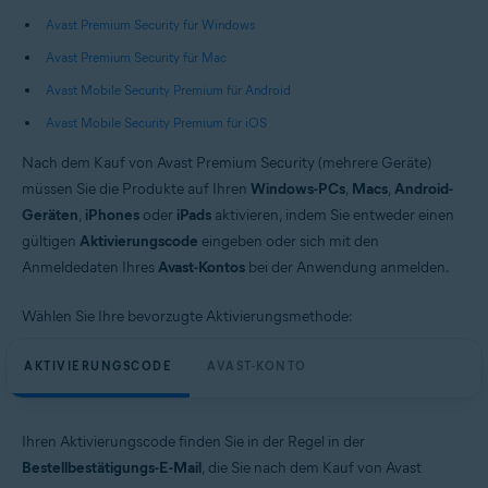
Betriebssysteme:
Avast Premium Security für Windows
Windows, macOS, Android und iOS
Avast Premium Security für Mac
Avast Mobile Security Premium für Android
Avast Mobile Security Premium für iOS
Nach dem Kauf von Avast Premium Security (mehrere Geräte)
müssen Sie die Produkte auf Ihren
Windows-PCs
,
Macs
,
Android-
Geräten
,
iPhones
oder
iPads
aktivieren, indem Sie entweder einen
gültigen
Aktivierungscode
eingeben oder sich mit den
Anmeldedaten Ihres
Avast-Kontos
bei der Anwendung anmelden.
Wählen Sie Ihre bevorzugte Aktivierungsmethode:
AKTIVIERUNGSCODE
AVAST-KONTO
Ihren Aktivierungscode finden Sie in der Regel in der
Bestellbestätigungs-E-Mail
, die Sie nach dem Kauf von Avast