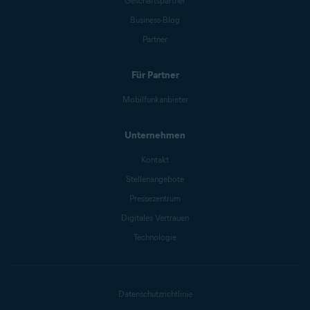
Geschäftspartner
Business-Blog
Partner
Für Partner
Mobilfunkanbieter
Unternehmen
Kontakt
Stellenangebote
Pressezentrum
Digitales Vertrauen
Technologie
Datenschutzrichtlinie