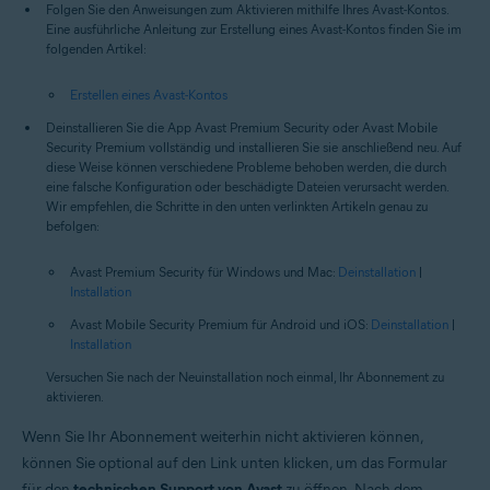
Folgen Sie den Anweisungen zum Aktivieren mithilfe Ihres Avast-Kontos.
Eine ausführliche Anleitung zur Erstellung eines Avast-Kontos finden Sie im
folgenden Artikel:
Erstellen eines Avast-Kontos
Deinstallieren Sie die App Avast Premium Security oder Avast Mobile
Security Premium vollständig und installieren Sie sie anschließend neu. Auf
diese Weise können verschiedene Probleme behoben werden, die durch
eine falsche Konfiguration oder beschädigte Dateien verursacht werden.
Wir empfehlen, die Schritte in den unten verlinkten Artikeln genau zu
befolgen:
Avast Premium Security für Windows und Mac:
Deinstallation
|
Installation
Avast Mobile Security Premium für Android und iOS:
Deinstallation
|
Installation
Versuchen Sie nach der Neuinstallation noch einmal, Ihr Abonnement zu
aktivieren.
Wenn Sie Ihr Abonnement weiterhin nicht aktivieren können,
können Sie optional auf den Link unten klicken, um das Formular
für den
technischen Support von Avast
zu öffnen. Nach dem