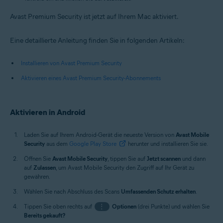
Avast Premium Security ist jetzt auf Ihrem Mac aktiviert.
Eine detaillierte Anleitung finden Sie in folgenden Artikeln:
Installieren von Avast Premium Security
Aktivieren eines Avast Premium Security-Abonnements
Aktivieren in Android
Laden Sie auf Ihrem Android-Gerät die neueste Version von
Avast Mobile
Security
aus dem
Google Play Store
herunter und installieren Sie sie.
Öffnen Sie
Avast Mobile Security
, tippen Sie auf
Jetzt scannen
und dann
auf
Zulassen
, um Avast Mobile Security den Zugriff auf Ihr Gerät zu
gewähren.
Wählen Sie nach Abschluss des Scans
Umfassenden Schutz erhalten
.
Tippen Sie oben rechts auf
⋮
Optionen
(drei Punkte) und wählen Sie
Bereits gekauft?