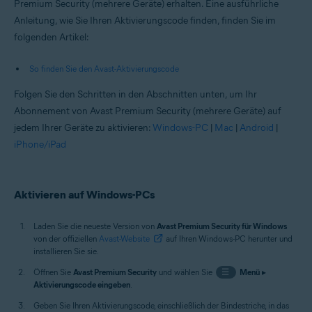
Premium Security (mehrere Geräte) erhalten. Eine ausführliche
Anleitung, wie Sie Ihren Aktivierungscode finden, finden Sie im
folgenden Artikel:
So finden Sie den Avast-Aktivierungscode
Folgen Sie den Schritten in den Abschnitten unten, um Ihr
Abonnement von Avast Premium Security (mehrere Geräte) auf
jedem Ihrer Geräte zu aktivieren:
Windows-PC
|
Mac
|
Android
|
iPhone/iPad
Aktivieren auf Windows-PCs
Laden Sie die neueste Version von
Avast Premium Security für Windows
von der offiziellen
Avast-Website
auf Ihren Windows-PC herunter und
installieren Sie sie.
Öffnen Sie
Avast Premium Security
und wählen Sie
☰
Menü
▸
Aktivierungscode eingeben
.
Geben Sie Ihren Aktivierungscode, einschließlich der Bindestriche, in das