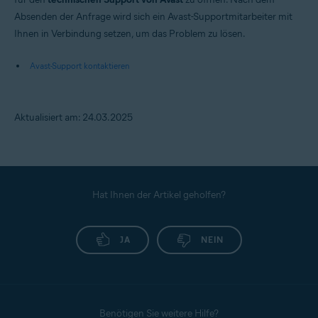
Absenden der Anfrage wird sich ein Avast-Supportmitarbeiter mit
Ihnen in Verbindung setzen, um das Problem zu lösen.
Avast-Support kontaktieren
Aktualisiert am: 24.03.2025
Hat Ihnen der Artikel geholfen?
JA
NEIN
Benötigen Sie weitere Hilfe?