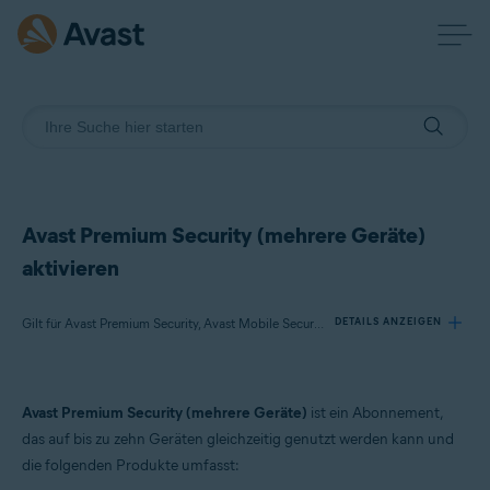
Avast Premium Security (mehrere Geräte)
aktivieren
Gilt für Avast Premium Security, Avast Mobile Security Premium
DETAILS ANZEIGEN
Produkte:
Avast Premium Security (mehrere Geräte)
ist ein Abonnement,
Avast Premium Security
das auf bis zu zehn Geräten gleichzeitig genutzt werden kann und
Avast Mobile Security Premium
die folgenden Produkte umfasst: