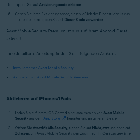
Tippen Sie auf
Aktivierungscode einlösen
.
Geben Sie Ihren Aktivierungscode, einschließlich der Bindestriche, in das
Textfeld ein und tippen Sie auf
Diesen Code verwenden
.
Avast Mobile Security Premium ist nun auf Ihrem Android-Gerät
aktiviert.
Eine detaillierte Anleitung finden Sie in folgenden Artikeln:
Installieren von Avast Mobile Security
Aktivieren von Avast Mobile Security Premium
Aktivieren auf iPhones/iPads
Laden Sie auf Ihrem iOS-Gerät die neueste Version von
Avast Mobile
Security
aus dem
App Store
herunter und installieren Sie sie.
Öffnen Sie
Avast Mobile Security
, tippen Sie auf
Nicht jetzt
und dann auf
Zulassen
, um Avast Mobile Security den Zugriff auf Ihr Gerät zu gewähren.