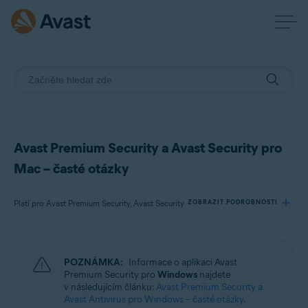
Avast Premium Security a Avast Security pro
Mac – časté otázky
Platí pro Avast Premium Security, Avast Security
ZOBRAZIT PODROBNOSTI
Produkty:
POZNÁMKA:
Informace o aplikaci Avast
Avast Premium Security
Premium Security pro
Windows
najdete
Avast Security
v následujícím článku:
Avast Premium Security a
Avast Antivirus pro Windows – časté otázky
.