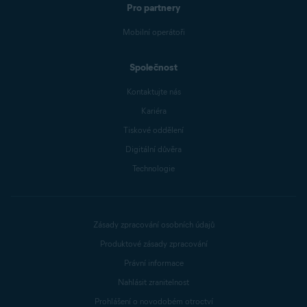
Pro partnery
Mobilní operátoři
Společnost
Kontaktujte nás
Kariéra
Tiskové oddělení
Digitální důvěra
Technologie
Zásady zpracování osobních údajů
Produktové zásady zpracování
Právní informace
Nahlásit zranitelnost
Prohlášení o novodobém otroctví