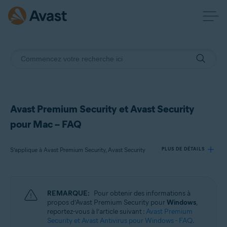
Avast Premium Security et Avast Security
pour Mac – FAQ
S’applique à Avast Premium Security, Avast Security
PLUS DE DÉTAILS
Produits:
REMARQUE:
Pour obtenir des informations à
Avast Premium Security
propos d’Avast Premium Security pour
Windows
,
Avast Security
reportez-vous à l’article suivant :
Avast Premium
Security et Avast Antivirus pour Windows - FAQ
.