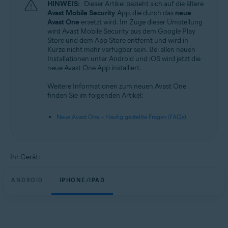
HINWEIS:
Dieser Artikel bezieht sich auf die ältere
Betriebssysteme:
Avast Mobile Security
-App, die durch das
neue
Android und iOS
Avast One
ersetzt wird. Im Zuge dieser Umstellung
wird Avast Mobile Security aus dem Google Play
Store und dem App Store entfernt und wird in
Kürze nicht mehr verfügbar sein. Bei allen neuen
Installationen unter Android und iOS wird jetzt die
neue Avast One App installiert.
Weitere Informationen zum neuen Avast One
finden Sie im folgenden Artikel:
Neue Avast One – Häufig gestellte Fragen (FAQs)
Ihr Gerät:
ANDROID
IPHONE/IPAD