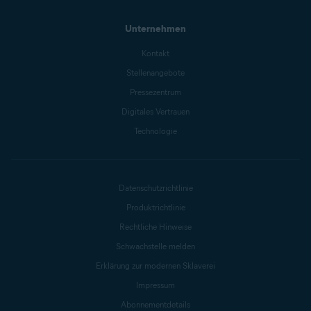
Unternehmen
Kontakt
Stellenangebote
Pressezentrum
Digitales Vertrauen
Technologie
Datenschutzrichtlinie
Produktrichtlinie
Rechtliche Hinweise
Schwachstelle melden
Erklärung zur modernen Sklaverei
Impressum
Abonnementdetails