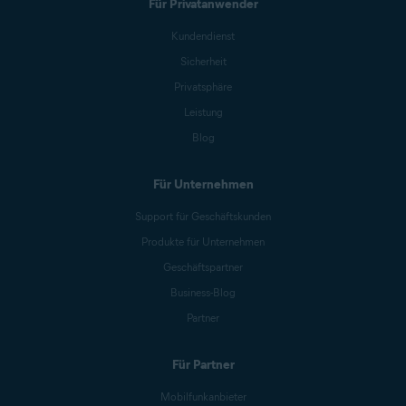
Für Privatanwender
Kundendienst
Sicherheit
Privatsphäre
Leistung
Blog
Für Unternehmen
Support für Geschäftskunden
Produkte für Unternehmen
Geschäftspartner
Business-Blog
Partner
Für Partner
Mobilfunkanbieter