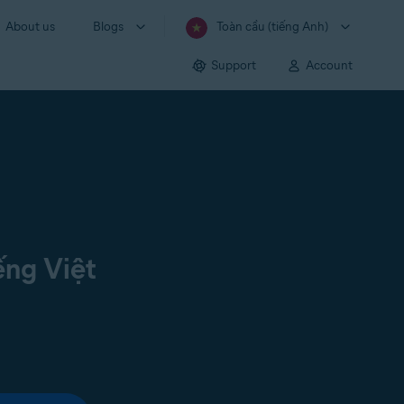
About us
Blogs
Toàn cầu (tiếng Anh)
Support
Account
ếng Việt