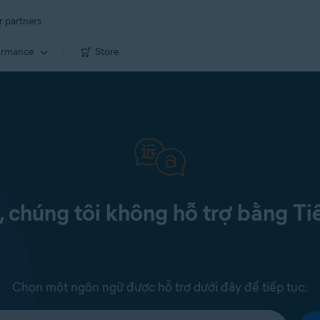
r partners
ormance
Store
c, chúng tôi không hỗ trợ bằng Ti
Chọn một ngôn ngữ được hỗ trợ dưới đây để tiếp tục: