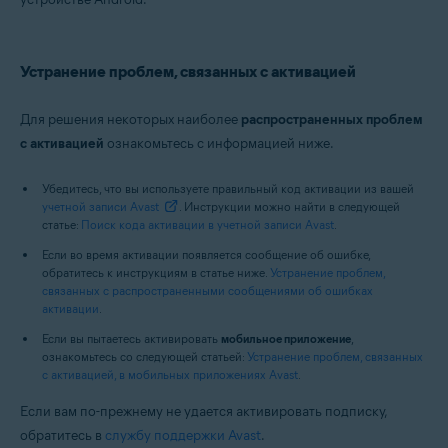
Устранение проблем, связанных с активацией
Для решения некоторых наиболее
распространенных проблем
с активацией
ознакомьтесь с информацией ниже.
Убедитесь, что вы используете правильный код активации из вашей
учетной записи Avast
. Инструкции можно найти в следующей
статье:
Поиск кода активации в учетной записи Avast
.
Если во время активации появляется сообщение об ошибке,
обратитесь к инструкциям в статье ниже.
Устранение проблем,
связанных с распространенными сообщениями об ошибках
активации
.
Если вы пытаетесь активировать
мобильное приложение
,
ознакомьтесь со следующей статьей:
Устранение проблем, связанных
с активацией, в мобильных приложениях Avast
.
Если вам по-прежнему не удается активировать подписку,
обратитесь в
службу поддержки Avast
.