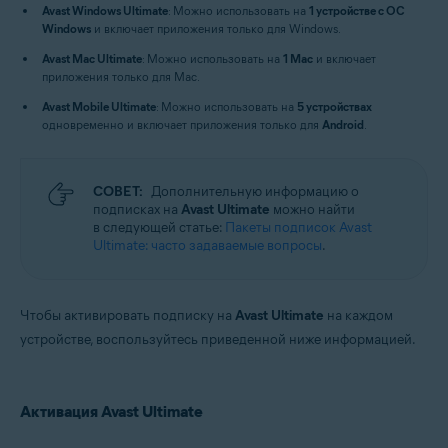
Avast Windows Ultimate
: Можно использовать на
1 устройстве с ОС
Windows
и включает приложения только для Windows.
Avast Mac Ultimate
: Можно использовать на
1 Mac
и включает
приложения только для Mac.
Avast Mobile Ultimate
: Можно использовать на
5 устройствах
одновременно и включает приложения только для
Android
.
СОВЕТ:
Дополнительную информацию о
подписках на
Avast Ultimate
можно найти
в следующей статье:
Пакеты подписок Avast
Ultimate: часто задаваемые вопросы
.
Чтобы активировать подписку на
Avast Ultimate
на каждом
устройстве, воспользуйтесь приведенной ниже информацией.
Активация Avast Ultimate