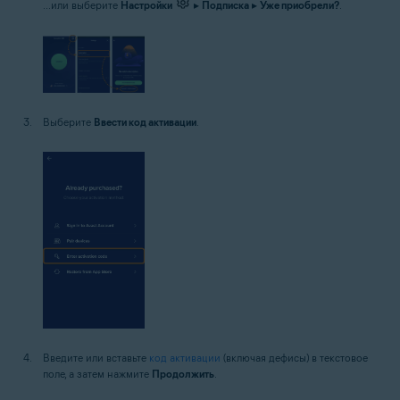
...или выберите
Настройки
▸
Подписка
▸
Уже приобрели?
.
Выберите
Ввести код активации
.
Введите или вставьте
код активации
(включая дефисы) в текстовое
поле, а затем нажмите
Продолжить
.