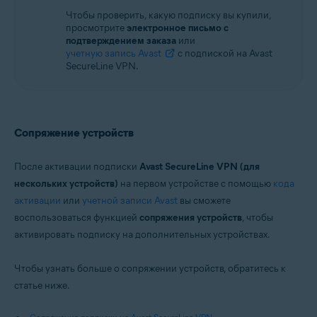
Чтобы проверить, какую подписку вы купили,
просмотрите
электронное письмо с
подтверждением заказа
или
учетную запись Avast
с подпиской на Avast
SecureLine VPN.
Сопряжение устройств
После активации подписки
Avast SecureLine VPN (для
нескольких устройств)
на первом устройстве с помощью
кода
активации
или
учетной записи Avast
вы сможете
воспользоваться функцией
сопряжения устройств
, чтобы
активировать подписку на дополнительных устройствах.
Чтобы узнать больше о сопряжении устройств, обратитесь к
статье ниже.