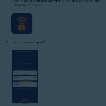
Нажмите значок
Avast SecureLine VPN
на главном экране устройства.
Приложение откроется.
Нажмите
Уже приобрели?