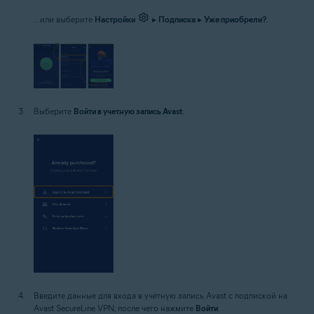
...или выберите
Настройки
▸
Подписка
▸
Уже приобрели?
.
Выберите
Войти в учетную запись Avast
.
Введите данные для входа в учетную запись Avast с подпиской на
Avast SecureLine VPN, после чего нажмите
Войти
.