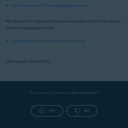
Avast SecureLine VPN: часто задаваемые вопросы
Инструкции по переносу подписки на новое устройство можно
найти в следующей статье:
Перенос подписки Avast на другое устройство
Обновлено: 02/06/2022
Была ли эта статья для вас полезной?
YES
NO