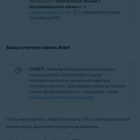
просмотрите
электронное письмо с
подтверждением заказа
или
учетную запись Avast
с подпиской на Avast
SecureLine VPN.
Вход в учетную запись Avast
СОВЕТ:
Именем пользователя для входа в
учетную запись Avast является адрес
электронной почты, указанный вами при
покупке подписки. Для первого входа в учетную
запись Avast обратитесь к следующей статье:
Активация учетной записи Avast
.
Чтобы активировать Avast SecureLine VPN с помощью учетной
записи Avast, выполните следующие действия.