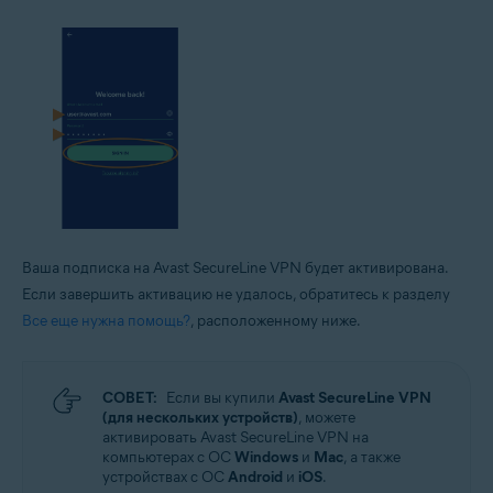
Ваша подписка на Avast SecureLine VPN будет активирована.
Если завершить активацию не удалось, обратитесь к разделу
Все еще нужна помощь?
, расположенному ниже.
СОВЕТ:
Если вы купили
Avast SecureLine VPN
(для нескольких устройств)
, можете
активировать Avast SecureLine VPN на
компьютерах с ОС
Windows
и
Mac
, а также
устройствах с ОС
Android
и
iOS
.