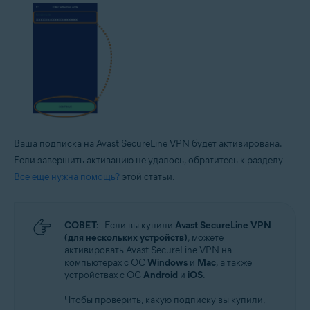
Ваша подписка на Avast SecureLine VPN будет активирована.
Если завершить активацию не удалось, обратитесь к разделу
Все еще нужна помощь?
этой статьи.
СОВЕТ:
Если вы купили
Avast SecureLine VPN
(для нескольких устройств)
, можете
активировать Avast SecureLine VPN на
компьютерах с ОС
Windows
и
Mac
, а также
устройствах с ОС
Android
и
iOS
.
Чтобы проверить, какую подписку вы купили,