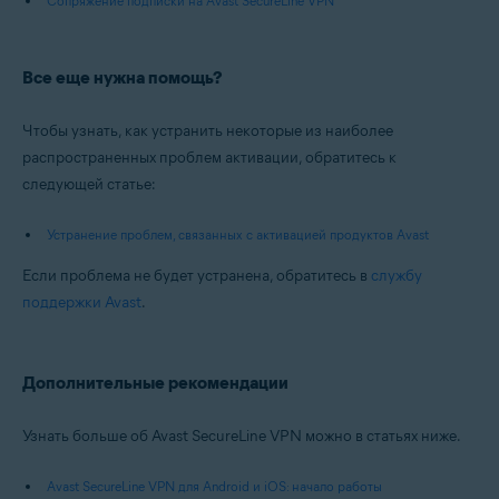
Сопряжение подписки на Avast SecureLine VPN
Все еще нужна помощь?
Чтобы узнать, как устранить некоторые из наиболее
распространенных проблем активации, обратитесь к
следующей статье:
Устранение проблем, связанных с активацией продуктов Avast
Если проблема не будет устранена, обратитесь в
службу
поддержки Avast
.
Дополнительные рекомендации
Узнать больше об Avast SecureLine VPN можно в статьях ниже.
Avast SecureLine VPN для Android и iOS: начало работы