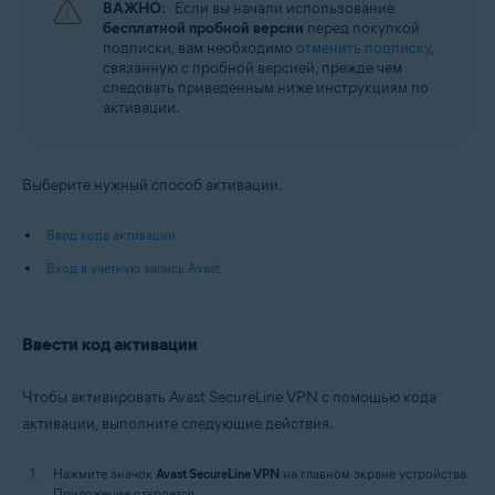
ВАЖНО:
Если вы начали использование
бесплатной пробной версии
перед покупкой
подписки, вам необходимо
отменить подписку
,
связанную с пробной версией, прежде чем
следовать приведенным ниже инструкциям по
активации.
Выберите нужный способ активации.
Ввод кода активации
Вход в учетную запись Avast
Ввести код активации
Чтобы активировать Avast SecureLine VPN с помощью кода
активации, выполните следующие действия.
Нажмите значок
Avast SecureLine VPN
на главном экране устройства.
Приложение откроется.